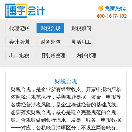
免费热线:
400-1617-182
代理记账
财税合规
财税顾问
会计培训
财务外包
灵活用工
出口退税
旧乱账整理
内帐代理
财税合规
财税合规，是企业所有经营收支、开票申报均严格
依照税法规范执行，妥善规避票据、资金、申报等
各类经营涉税风险，是企业稳健经营的基础底线。
想要落实财税合规，核心是建立完整规范的合规
账。合规账做到银行流水、发票、账务、申报数据
一一对应，公私账目清晰区分，不设立两套账务。