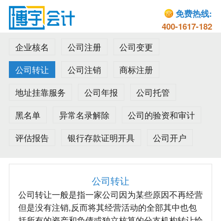
免费热线:
400-1617-182
企业核名
公司注册
公司变更
公司转让
公司注销
商标注册
地址挂靠服务
公司年报
公司托管
黑名单
异常名录解除
公司的验资和审计
评估报告
银行存款证明开具
公司开户
公司转让
公司转让一般是指一家公司因为某些原因不再经营
但是没有注销,反而将其经营活动的全部其中也包
括所有的资产和负债或独立核算的分支机构转让给