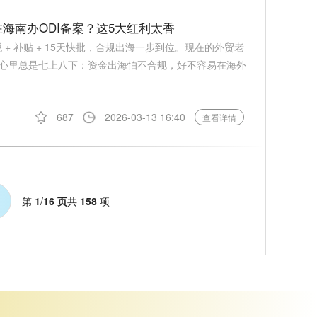
海南办ODI备案？这5大红利太香
 + 补贴 + 15天快批，合规出海一步到位。现在的外贸老
心里总是七上八下：资金出海怕不合规，好不容易在海外
687
2026-03-13 16:40
查看详情
第
1
/
16 页
共
158
项