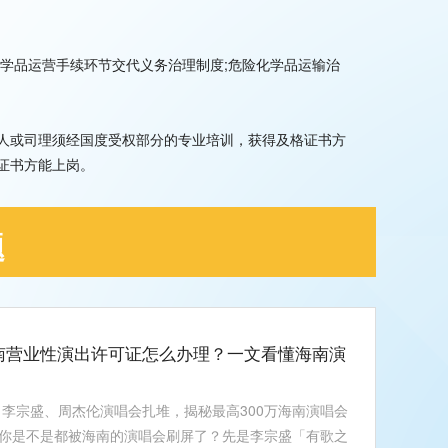
学品运营手续环节交代义务治理制度;危险化学品运输治
人或司理须经国度受权部分的专业培训，获得及格证书方
证书方能上岗。
题
海南营业性演出许可证怎么办理？一文看懂海南演
？李宗盛、周杰伦演唱会扎堆，揭秘最高300万海南演唱会
你是不是都被海南的演唱会刷屏了？先是李宗盛「有歌之