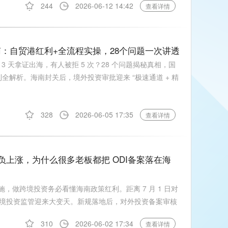
244
2026-06-12 14:42
查看详情
指南：自贸港红利+全流程实操，28个问题一次讲透
3 天拿证出海，有人被拒 5 次？28 个问题揭秘真相，国
红利全解析。海南封关后，境外投资审批迎来 “极速通道 + 精
328
2026-06-05 17:35
查看详情
税负上涨，为什么很多老板都把 ODI备案落在海
实施，做跨境投资务必看懂海南政策红利。距离 7 月 1 日对
境投资监管迎来大变天。新规落地后，对外投资备案审核
310
2026-06-02 17:34
查看详情