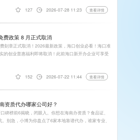
127
2026-07-28 11:23
查看详情
免费政策 8 月正式取消
费刻章正式取消！2026最新政策，海口创业必看！海口准
实的创业普惠福利即将取消！此前海口新开办企业可享受
152
2026-07-22 11:44
查看详情
海南资质代办哪家公司好？
新口碑榜前6揭晓，闭眼入。你想在海南办资质？食品证、
被坑。别急，小博为你盘点了6家本地靠谱代办，谁家专业、