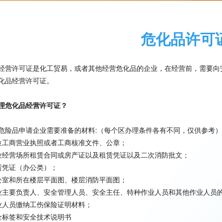
危化品许可
经营许可证是化工贸易，或者其他经营危化品的企业，在经营前，需要向
化品经营许可证。
理危化品经营许可证？
危险品申请企业需要准备的材料:（每个区办理条件各有不同，仅供参考）
位工商营业执照或者工商核准文件、公章；
业经营场所租赁合同或房产证以及租赁凭证以及二次消防批文；
赁凭证（办公类）；
公室和所在楼层平面图、楼层消防平面图；
业主要负责人、安全管理人员、安全主任、特种作业人员和其他作业人员
业人员缴纳工伤保险证明材料；
全标签和安全技术说明书