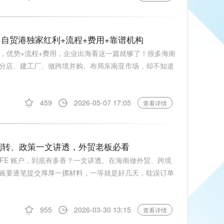
略｜自贸港独家红利+流程+费用+靠谱机构
攻略，优势+流程+费用，企业出海看这一篇就够了！很多海南
分店、建工厂、做跨境并购、布局东南亚市场，却不知道
459
2026-05-07 17:05
查看详情
、划转、政策一文讲透，外贸老板必看
EFE 账户，到底有多香？一文讲透。在海南做外贸、跨境
账要逐笔提交厚厚一摞材料，一等就是好几天，耽误订单
955
2026-03-30 13:15
查看详情