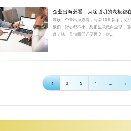
企业出海必看：为啥聪明的老板都在
导读：企业出海必看，海南 ODI 备案，免税
板们，野心都不小。想把生意做向全球，但
赚了钱，又怕回国还要再交一次...
1
2
3
4
...
»