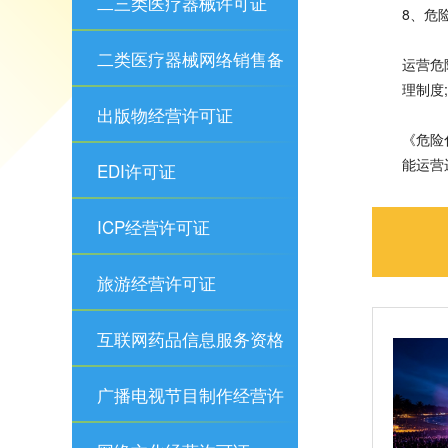
二三类医疗器械许可证
8、危
二类医疗器械网络销售备
运营危
理制度
案
出版物经营许可证
《危险
能运营
EDI许可证
ICP经营许可证
旅游经营许可证
互联网药品信息服务资格
证
广播电视节目制作经营许