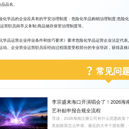
险品品名。
险化学品的企业应具有的平安治理制度：危险化学品购销治理制度;危险化
;运营职员岗亭义务制;商品储存保管治理制度等。
化学品运营企业停业条件和技巧要求》要求危险化学品运营企业法定代表
运动。企业营业运营职员应经由过程国度受权部分的专业培训，获得及格
常见问
李宗盛来海口开演唱会了！2026
艺补贴申报合规全流程
导读：2026海南注册公司有什么优惠政策
奖励政策怎么申请。最近的大半个朋友圈，