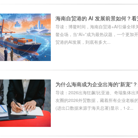
海南自贸港的 AI 发展前景如何？
导读：博鳌时间，海南自贸港+AI引爆全球
鳌会场，当“AI+”成为最热议题，一个更
贸港的AI发展，到底有多大...
为什么海南成为企业出海的“新宠”？
导读：2026出海狂飙!比亚迪、奇瑞集体
友圈的2026外贸数据，藏着所有企业老板的
(进出口数据来源于海关总署)显示，1-2...