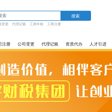
搜索
商变更
代理记账
工商年检
工商注册
司注册
公司变更
代理记账
资质代办
人才引进