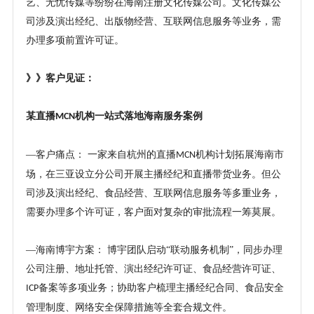
艺、无忧传媒等纷纷在海南注册文化传媒公司。文化传媒公
司涉及演出经纪、出版物经营、互联网信息服务等业务，需
办理多项前置许可证。
》》客户见证：
某
直播
机构一站式落地海南服务案例
MCN
—
客户痛点：
一家来自杭州的直播
机构计划拓展海南市
MCN
场，在三亚设立分公司开展主播经纪和直播带货业务。但公
司涉及演出经纪、食品经营、互联网信息服务等多重业务，
需要办理多个许可证，客户面对复杂的审批流程一筹莫展。
—海南博宇方案
：
博宇团队启动
“联动服务机制”，同步办理
公司注册、地址托管、演出经纪许可证、食品经营许可证、
备案等多项业务；协助客户梳理主播经纪合同、食品安全
ICP
管理制度、网络安全保障措施等全套合规文件。