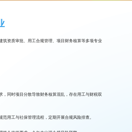
业
建筑资质审批、用工合规管理、项目财务核算等多项专业
求，同时项目分散导致财务核算混乱，存在用工与财税双
规范用工与社保管理流程，定期开展合规风险排查。