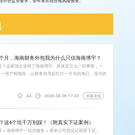
理符合监管要求，全年未出现合规风险预警。
题
6个月，海南财务外包我为什么只信海南博宇？
过？这家国企选择了海南博宇。具体是怎么一回事呢，一
1 一张产检报告，让财务岗亮起红灯一月末的海口，湿冷的
44
2026-08-06 17:43
查看详情
？这4个坑千万别踩！（附真实下证案例）
荐 + 海南博宇一站式服务 = 两家公司危化证双双下证。