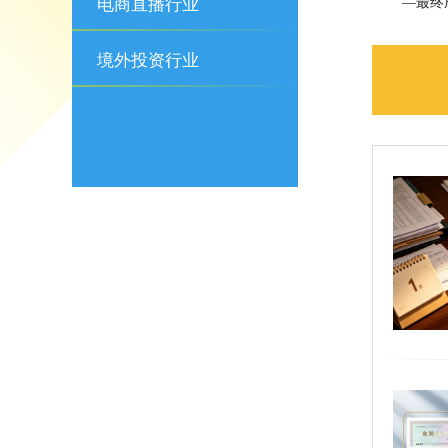
电商直播行业
—
最终
境外投资行业