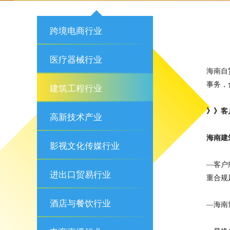
跨境电商行业
医疗器械行业
海南自
事务，
建筑工程行业
》》客
高新技术产业
海南建
影视文化传媒行业
—
客户
进出口贸易行业
重合规
酒店与餐饮行业
—海南