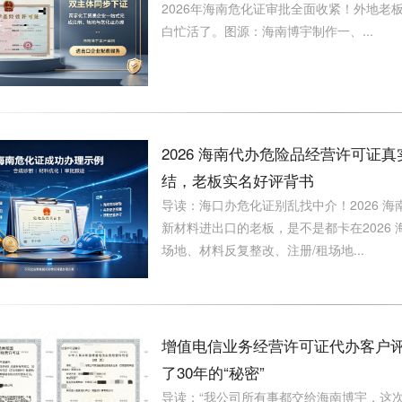
2026年海南危化证审批全面收紧！外地老
白忙活了。图源：海南博宇制作一、...
2026 海南代办危险品经营许可
结，老板实名好评背书
导读：海口办危化证别乱找中介！2026 
新材料进出口的老板，是不是都卡在2026
场地、材料反复整改、注册/租场地...
增值电信业务经营许可证代办客户
了30年的“秘密”
导读：“我公司所有事都交给海南博宇，这次