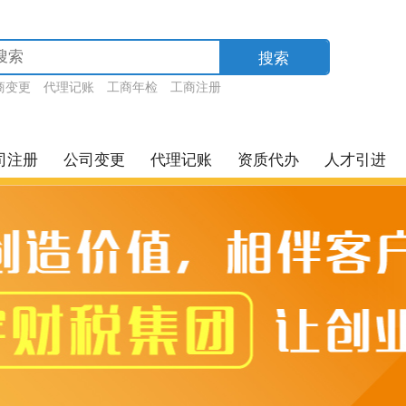
搜索
商变更
代理记账
工商年检
工商注册
司注册
公司变更
代理记账
资质代办
人才引进