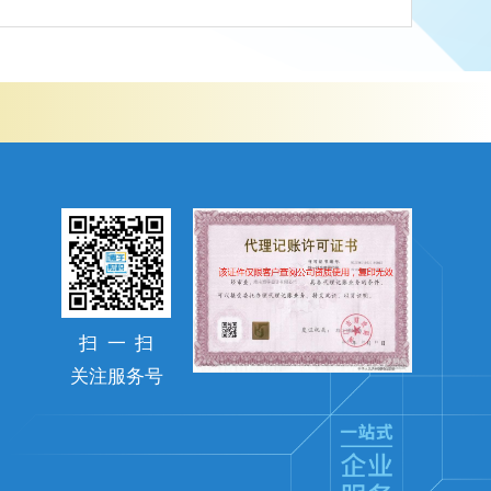
扫
一
扫
关注服务号