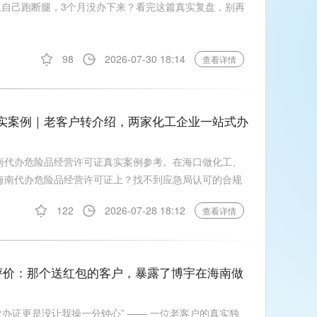
板自己跑断腿，3个月没办下来？看完这篇真实复盘，别再
98
2026-07-30 18:14
查看详情
证真实案例｜老客户转介绍，两家化工企业一站式办
海南代办危险品经营许可证真实案例参考。在海口做化工、
 海南代办危险品经营许可证上？找不到应急局认可的合规
122
2026-07-28 18:12
查看详情
评价：那个送红包的客户，暴露了博宇在海南做
办证更是没让我操一分钟心” —— 一位老客户的真实独