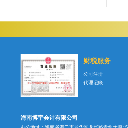
财税服务
公司注册
代理记账
海南博宇会计有限公司
办公地址：海南省海口市龙华区龙华路贵州大厦15