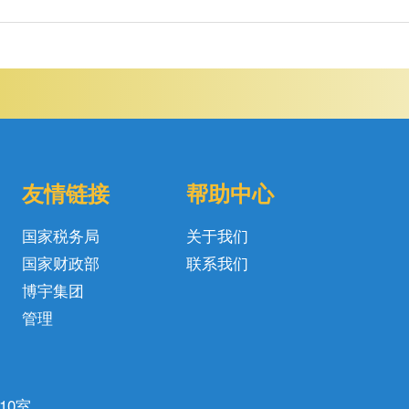
友情链接
帮助中心
国家税务局
关于我们
国家财政部
联系我们
博宇集团
管理
10室