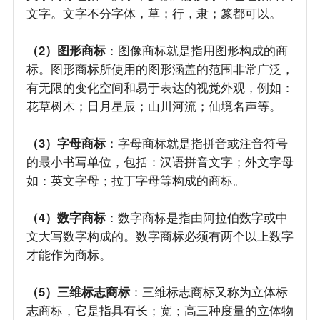
文字。文字不分字体，草；行，隶；篆都可以。
（2）图形商标
：图像商标就是指用图形构成的商
标。图形商标所使用的图形涵盖的范围非常广泛，
有无限的变化空间和易于表达的视觉外观，例如：
花草树木；日月星辰；山川河流；仙境名声等。
（3）字母商标
：字母商标就是指拼音或注音符号
的最小书写单位，包括：汉语拼音文字；外文字母
如：英文字母；拉丁字母等构成的商标。
（4）数字商标
：数字商标是指由阿拉伯数字或中
文大写数字构成的。数字商标必须有两个以上数字
才能作为商标。
（5）三维标志商标
：三维标志商标又称为立体标
志商标，它是指具有长；宽；高三种度量的立体物