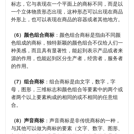
标志，它与表现在一个平面上的商标不同，而是以
一个立体物质形态出现，这种形态可以出现在商品
外形上，也可以表现在商品的容器或者其他地方。
（6）颜色组合商标
：颜色组合商标是指由不同颜
色组成的商标，独特新颖的颜色组合不仅给人们一
种美感，而且具有显著性，能起到表示产品或者来
源的作用，也能起到区分生产者，经营者，服务者
的作用。
（7）组合商标
：组合商标是由文字，数字，字
母，图形，三维标志和颜色组合等要素中的两个或
者两个以上要素构成的相同的或不相同的任意组
合。
（8）声音商标
：声音商标是非传统商标的一种，
与其他可以做为商标的要素（文字、数字、图形、