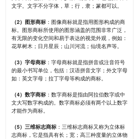
文字。文字不分字体，草；行，隶；篆都可以。
（2）图形商标
：图像商标就是指用图形构成的商
标。图形商标所使用的图形涵盖的范围非常广泛，
有无限的变化空间和易于表达的视觉外观，例如：
花草树木；日月星辰；山川河流；仙境名声等。
（3）字母商标
：字母商标就是指拼音或注音符号
的最小书写单位，包括：汉语拼音文字；外文字母
如：英文字母；拉丁字母等构成的商标。
（4）数字商标
：数字商标是指由阿拉伯数字或中
文大写数字构成的。数字商标必须有两个以上数字
才能作为商标。
（5）三维标志商标
：三维标志商标又称为立体标
志商标，它是指具有长；宽；高三种度量的立体物