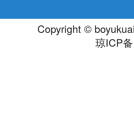
Copyright © boyukuai
琼ICP备1