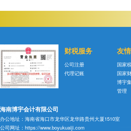
财税服务
友情
公司注册
国家
代理记账
国家
博宇
管理
海南博宇会计有限公司
办公地址：海南省海口市龙华区龙华路贵州大厦1510室
公司网址：https://www.boyukuaiji.com