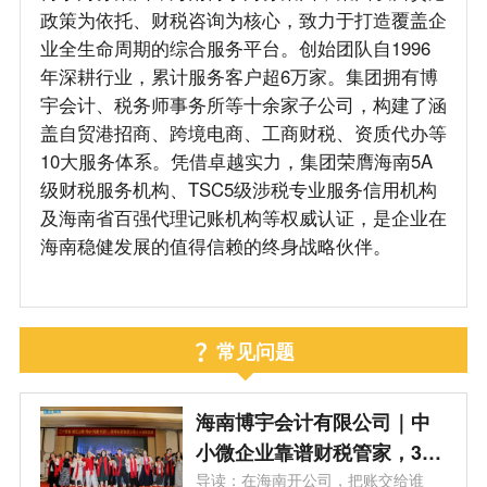
政策为依托、财税咨询为核心，致力于打造覆盖企
业全生命周期的综合服务平台。创始团队自1996
年深耕行业，累计服务客户超6万家。集团拥有博
宇会计、税务师事务所等十余家子公司，构建了涵
盖自贸港招商、跨境电商、工商财税、资质代办等
10大服务体系。凭借卓越实力，集团荣膺海南5A
级财税服务机构、TSC5级涉税专业服务信用机构
及海南省百强代理记账机构等权威认证，是企业在
海南稳健发展的值得信赖的终身战略伙伴。
常见问题
海南博宇会计有限公司｜中
小微企业靠谱财税管家，30
年本土深耕，6 万 + 老板放
导读：在海南开公司，把账交给谁