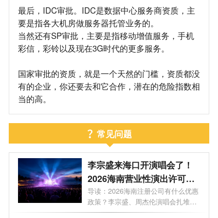
最后，IDC审批。IDC是数据中心服务商资质，主
要是指各大机房做服务器托管业务的。
当然还有SP审批，主要是指移动增值服务，手机
彩信，彩铃以及现在3G时代的更多服务。
国家审批的资质，就是一个天然的门槛，资质都没
有的企业，你还要去和它合作，潜在的危险指数相
当的高。
常见问题
李宗盛来海口开演唱会了！
2026海南营业性演出许可证
怎么办理？一文看懂海南演
导读：2026海南注册公司有什么优惠
政策？李宗盛、周杰伦演唱会扎堆，
艺补贴申报合规全流程
揭秘...