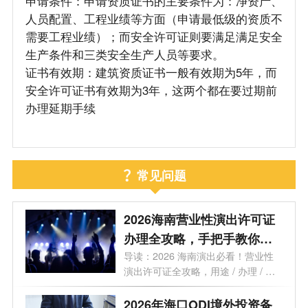
申请条件：申请资质证书的主要条件为：净资产、
人员配置、工程业绩等方面（申请最低级的资质不
需要工程业绩）；而安全许可证则要满足满足安全
生产条件和三类安全生产人员等要求。
证书有效期：建筑资质证书一般有效期为5年，而
安全许可证书有效期为3年，这两个都在要过期前
办理延期手续
常见问题
2026海南营业性演出许可证
办理全攻略，手把手教你避
开90%的坑！
导读：2026 海南演出必看！营业性
演出许可证全攻略，用途 / 办理 / 地
点 / 流...
2026年海口ODI境外投资备