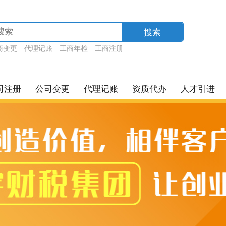
搜索
商变更
代理记账
工商年检
工商注册
司注册
公司变更
代理记账
资质代办
人才引进