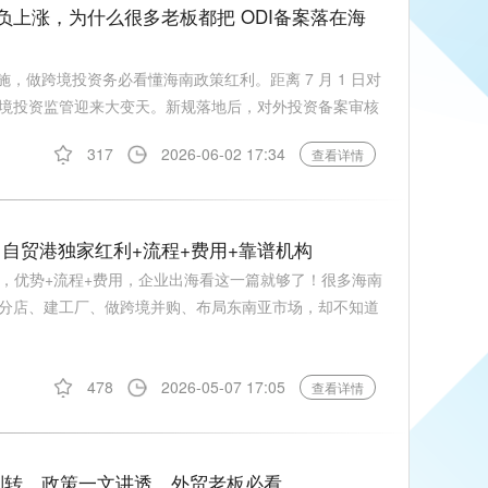
税负上涨，为什么很多老板都把 ODI备案落在海
实施，做跨境投资务必看懂海南政策红利。距离 7 月 1 日对
境投资监管迎来大变天。新规落地后，对外投资备案审核
317
2026-06-02 17:34
查看详情
略｜自贸港独家红利+流程+费用+靠谱机构
攻略，优势+流程+费用，企业出海看这一篇就够了！很多海南
分店、建工厂、做跨境并购、布局东南亚市场，却不知道
478
2026-05-07 17:05
查看详情
、划转、政策一文讲透，外贸老板必看