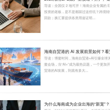
导读：全国仅 2 地可开！海南企业专属的 
投资的老板，是不是都踩过这些坑？跨境转
回款；换汇要提供各类用途证明...
海南自贸港的 AI 发展前景如何？
导读：博鳌时间，海南自贸港+AI引爆全球
鳌会场，当“AI+”成为最热议题，一个更
贸港的AI发展，到底有多大...
为什么海南成为企业出海的“新宠”？