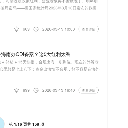
出海，海南这波政策红利，企业老板再不抢就晚了。刷爆朋
破局密码——据国家统计局2026年3月16日发布的数据
669
2026-03-19 18:03
查看详情
海南办ODI备案？这5大红利太香
 + 补贴 + 15天快批，合规出海一步到位。现在的外贸老
心里总是七上八下：资金出海怕不合规，好不容易在海外
699
2026-03-13 16:40
查看详情
第
1
/
16 页
共
158
项