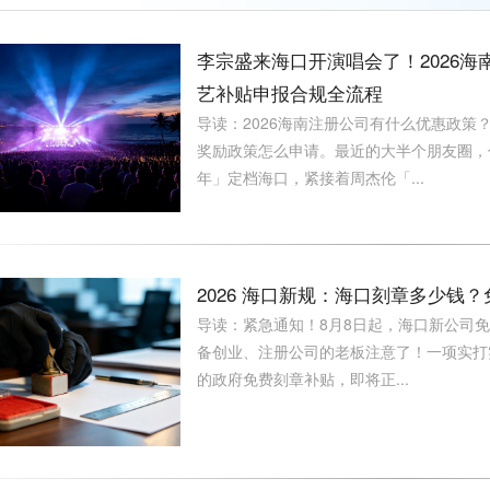
李宗盛来海口开演唱会了！2026
艺补贴申报合规全流程
导读：2026海南注册公司有什么优惠政策
奖励政策怎么申请。最近的大半个朋友圈，
年」定档海口，紧接着周杰伦「...
2026 海口新规：海口刻章多少钱？
导读：紧急通知！8月8日起，海口新公司免
备创业、注册公司的老板注意了！一项实打
的政府免费刻章补贴，即将正...