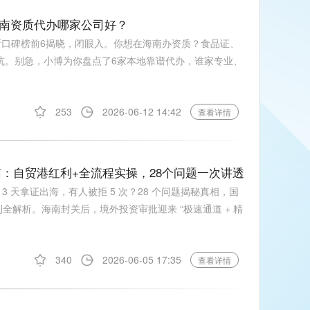
海南资质代办哪家公司好？
新口碑榜前6揭晓，闭眼入。你想在海南办资质？食品证、
被坑。别急，小博为你盘点了6家本地靠谱代办，谁家专业、
253
2026-06-12 14:42
查看详情
指南：自贸港红利+全流程实操，28个问题一次讲透
3 天拿证出海，有人被拒 5 次？28 个问题揭秘真相，国
红利全解析。海南封关后，境外投资审批迎来 “极速通道 + 精
340
2026-06-05 17:35
查看详情