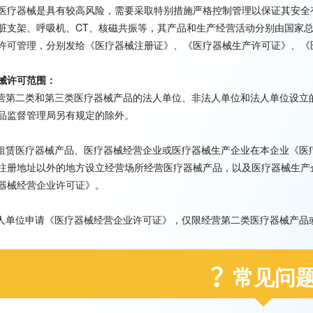
医疗器械是具有较高风险，需要采取特别措施严格控制管理以保证其安全
脏支架、呼吸机、CT、核磁共振等，其产品和生产经营活动分别由国家
许可管理，分别发给《医疗器械注册证》、《医疗器械生产许可证》、《
械许可范围：
经营第二类和第三类医疗器械产品的法人单位、非法人单位和法人单位设
品监督管理局另有规定的除外。
资租赁医疗器械产品、医疗器械经营企业或医疗器械生产企业在本企业《
注册地址以外的地方设立经营场所经营医疗器械产品，以及医疗器械生产
器械经营企业许可证》。
法人单位申请《医疗器械经营企业许可证》，仅限经营第二类医疗器械产
常见问