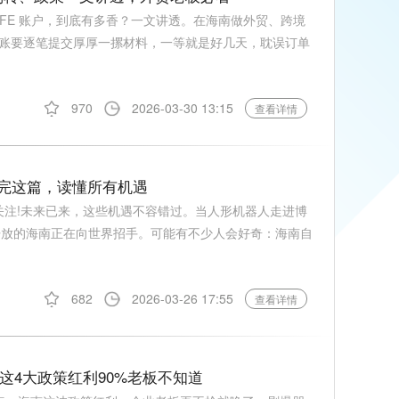
EFE 账户，到底有多香？一文讲透。在海南做外贸、跨境
账要逐笔提交厚厚一摞材料，一等就是好几天，耽误订单
970
2026-03-30 13:15
查看详情
看完这篇，读懂所有机遇
关注!未来已来，这些机遇不容错过。当人形机器人走进博
加开放的海南正在向世界招手。可能有不少人会好奇：海南自
682
2026-03-26 17:55
查看详情
这4大政策红利90%老板不知道