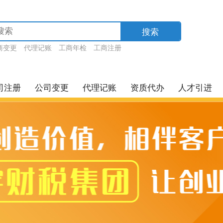
搜索
商变更
代理记账
工商年检
工商注册
司注册
公司变更
代理记账
资质代办
人才引进