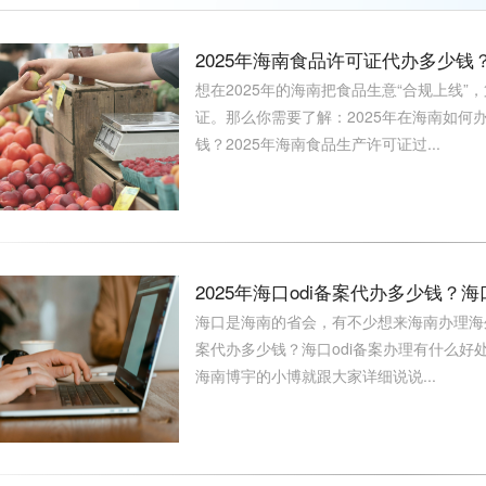
2025年海南食品许可证代办多少
想在2025年的海南把食品生意“合规上线”
证。那么你需要了解：2025年在海南如何
钱？2025年海南食品生产许可证过...
2025年海口odi备案代办多少钱？
海口是海南的省会，有不少想来海南办理海外投
案代办多少钱？海口odi备案办理有什么好
海南博宇的小博就跟大家详细说说...