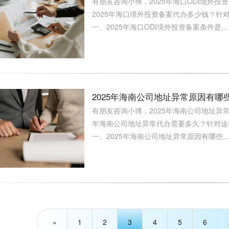
有朋友咨询小博，2025年海口ODI境外投
2025年海口境外投资备案代办多少钱？针对
一、2025年海口ODI境外投资备案条件是...
2025年海南公司地址异常原因有
有朋友咨询小博，2025年海南公司地址异常
年海南公司地址异常代办需要多久？针对这些
一、2025年海南公司地址异常原因有哪些...
«
1
2
3
4
5
6