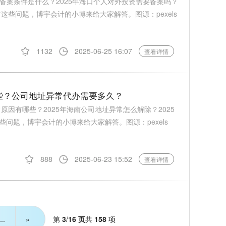
资备案条件是什么？2025年海口个人对外投资需要备案吗？
这些问题，博宇会计的小博来给大家解答。图源：pexels
1132
2025-06-25 16:07
查看详情
哪些？公司地址异常代办需要多久？
原因有哪些？2025年海南公司地址异常怎么解除？2025
问题，博宇会计的小博来给大家解答。图源：pexels
888
2025-06-23 15:52
查看详情
第
3
/
16 页
共
158
项
...
»