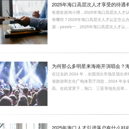
2025年海口高层次人才享受的待
有朋友咨询小博，2025年海口高层次人才
有哪些？2025年海口高层次人才认定怎
源：pexels一、2025年海口高层次人才认...
为何那么多明星来海南开演唱会？
在过去的 2024 年，全国演出市场呈现
省旅游和文化广电体育厅消息，2024 年全省
高。在此背景下，海口、三亚等地先后举...
2025年海口人才引进落户有什么好