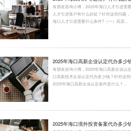
有朋友咨询小博，2025年海口人才引进需要
人才引进落户有什么好处？针对这些问题，博宇
海口人才引进需要什么条件?（一）高层...
2025年海口高新企业认定代办多少
有朋友咨询小博，2025年海口高新企业认定
口高新技术企业认定代办多少钱？针对这些问
2025年海口高新企业认定条件是什么？...
2025年海口境外投资备案代办多少