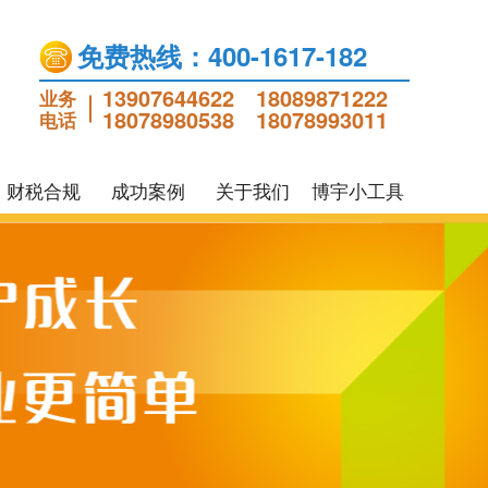
免费热线：400-1617-182
13907644622
18089871222
业务
18078980538
18078993011
电话
财税合规
成功案例
关于我们
博宇小工具