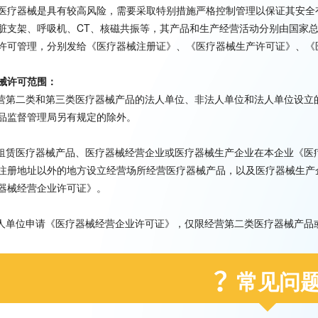
医疗器械是具有较高风险，需要采取特别措施严格控制管理以保证其安全
脏支架、呼吸机、CT、核磁共振等，其产品和生产经营活动分别由国家
许可管理，分别发给《医疗器械注册证》、《医疗器械生产许可证》、《
械许可范围：
经营第二类和第三类医疗器械产品的法人单位、非法人单位和法人单位设
品监督管理局另有规定的除外。
资租赁医疗器械产品、医疗器械经营企业或医疗器械生产企业在本企业《
注册地址以外的地方设立经营场所经营医疗器械产品，以及医疗器械生产
器械经营企业许可证》。
法人单位申请《医疗器械经营企业许可证》，仅限经营第二类医疗器械产
常见问