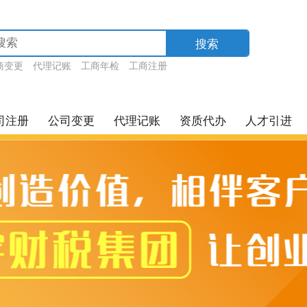
搜索
商变更
代理记账
工商年检
工商注册
司注册
公司变更
代理记账
资质代办
人才引进