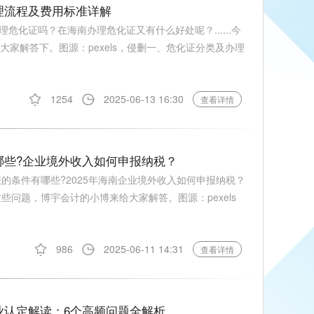
办理流程及费用标准详解
化证吗？在海南办理危化证又有什么好处呢？......今
大家解答下。图源：pexels，侵删一、危化证分类及办理
1254
2025-06-13 16:30
查看详情
有哪些?企业境外收入如何申报纳税？
报的条件有哪些?2025年海南企业境外收入如何申报纳税？
些问题，博宇会计的小博来给大家解答。图源：pexels
986
2025-06-11 14:31
查看详情
业认定解读：6个高频问题全解析