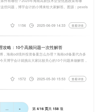
定条件有哪些？2025年海南高新技术企业优惠政策有哪
这些问题，博宇会计的小博来给大家解答。图源：pexels
1156
2025-06-09 14:33
查看详情
办理攻略：10个高频问题一次性解答
，海南odi境外投资备案怎么办理？海南odi备案代办多
为此，今天博宇会计就挑出大家比较关心的10个问题来做解答，
1572
2025-05-30 15:53
查看详情
第
4
/
16 页
共
158
项
...
»