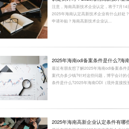
注意，海南高新技术企业认定，将于7月14
2025年海南认定高新技术企业有什么好
申请补贴？海南高新技术企业认...
2025年海南odi备案条件是什么?海
最近有朋友想了解2025年海南odi备案条件是
案代办多少钱?针对这些问题，博宇会计的小博来
条件是什么?2025年海南ODI（境外直接投资）
2025年海南高新企业认定条件有