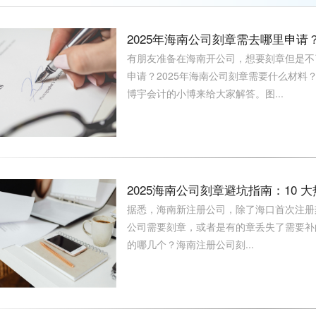
2025年海南公司刻章需去哪里申
有朋友准备在海南开公司，想要刻章但是不
申请？2025年海南公司刻章需要什么材料
博宇会计的小博来给大家解答。图...
2025海南公司刻章避坑指南：10
据悉，海南新注册公司，除了海口首次注册
公司需要刻章，或者是有的章丢失了需要补
的哪几个？海南注册公司刻...