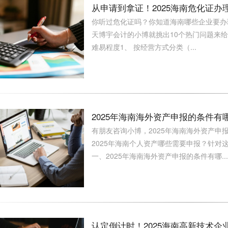
从申请到拿证！2025海南危化证
你听过危化证吗？你知道海南哪些企业要办理危
天博宇会计的小博就挑出10个热门问题来给
难易程度1、 按经营方式分类（...
2025年海南海外资产申报的条件
有朋友咨询小博，2025年海南海外资产申
2025年海南个人资产哪些需要申报？针对这
一、2025年海南海外资产申报的条件有哪...
认定倒计时！2025海南高新技术企