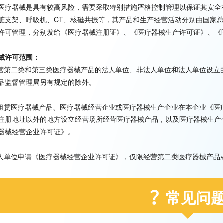
医疗器械是具有较高风险，需要采取特别措施严格控制管理以保证其安全
脏支架、呼吸机、CT、核磁共振等，其产品和生产经营活动分别由国家
许可管理，分别发给《医疗器械注册证》、《医疗器械生产许可证》、《
械许可范围：
经营第二类和第三类医疗器械产品的法人单位、非法人单位和法人单位设
品监督管理局另有规定的除外。
资租赁医疗器械产品、医疗器械经营企业或医疗器械生产企业在本企业《
注册地址以外的地方设立经营场所经营医疗器械产品，以及医疗器械生产
器械经营企业许可证》。
法人单位申请《医疗器械经营企业许可证》，仅限经营第二类医疗器械产
常见问