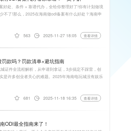
 备案好处、条件 + 靠谱代办，全给你整理好了!你有计划做境
少不了!那么，2025在海南做odi备案有什么好处？海南申
563
2025-11-27 18:05
查看详情
被罚款吗？罚款清单+避坑指南
玩城证件全流程解析，从申请到拿证，3步搞定不踩雷，创
实是许多创业者关心的难题。2025年海南电玩城没有娱乐
681
2025-11-18 16:35
查看详情
南ODI最全指南来了！