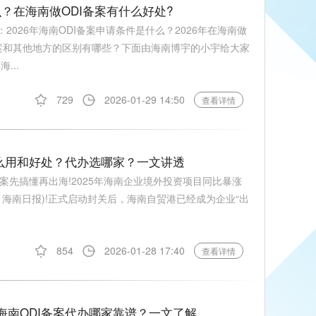
么？在海南做ODI备案有什么好处?
2026年海南ODI备案申请条件是什么？2026年在海南做
I备案和其他地方的区别有哪些？下面由海南博宇的小宇给大家
...
729
2026-01-29 14:50
查看详情
案有什么用和好处？代办选哪家？一文讲透
案先搞懂再出海!2025年海南企业境外投资项目同比暴涨
据来源：海南日报)!正式启动封关后，海南自贸港已经成为企业“出
854
2026-01-28 17:40
查看详情
？海南ODI备案代办哪家靠谱？一文了解