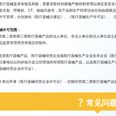
医疗器械是具有较高风险，需要采取特别措施严格控制管理以保证其安全
脏支架、呼吸机、CT、核磁共振等，其产品和生产经营活动分别由国家
许可管理，分别发给《医疗器械注册证》、《医疗器械生产许可证》、《
械许可范围：
经营第二类和第三类医疗器械产品的法人单位、非法人单位和法人单位设
品监督管理局另有规定的除外。
资租赁医疗器械产品、医疗器械经营企业或医疗器械生产企业在本企业《
注册地址以外的地方设立经营场所经营医疗器械产品，以及医疗器械生产
器械经营企业许可证》。
法人单位申请《医疗器械经营企业许可证》，仅限经营第二类医疗器械产
常见问