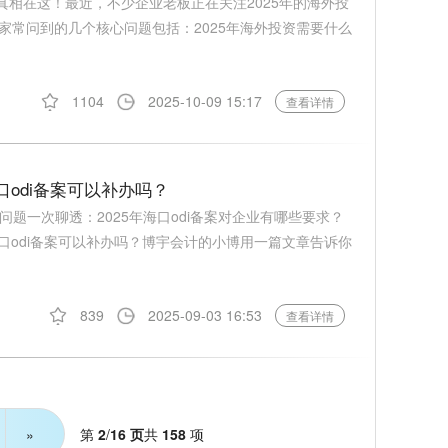
真相在这！最近，不少企业老板正在关注2025年的海外投
家常问到的几个核心问题包括：2025年海外投资需要什么
1104
2025-10-09 15:17
查看详情
口odi备案可以补办吗？
的问题一次聊透：2025年海口odi备案对企业有哪些要求？
年海口odi备案可以补办吗？博宇会计的小博用一篇文章告诉你
839
2025-09-03 16:53
查看详情
第
2
/
16 页
共
158
项
»