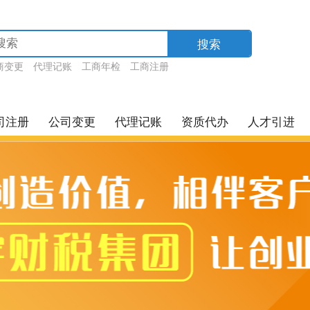
搜索
商变更
代理记账
工商年检
工商注册
司注册
公司变更
代理记账
资质代办
人才引进