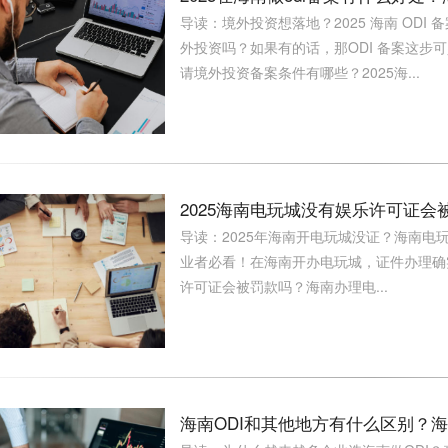
导读：境外投资想落地？2025 海南 ODI
外投资吗？如果有的话，那ODI 备案这步可
请境外投资备案条件有哪些？2025海...
2025海南电玩城没有娱乐许可证会
导读：2025年海南开电玩城没证？海南电
业者必看！在海南开办电玩城，证件办理确
许可证会被罚款吗？海南办理电...
海南ODI和其他地方有什么区别？海