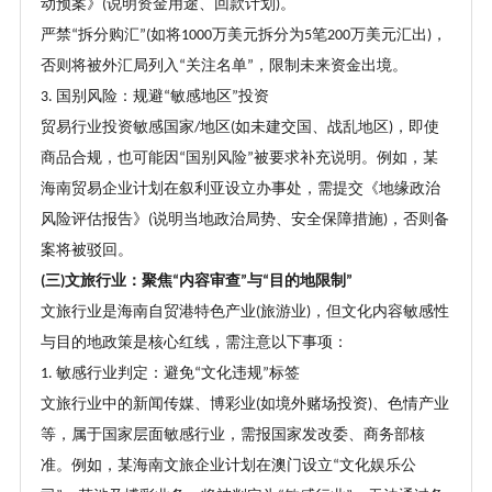
动预案》
说明资金用途、回款计划
。
(
)
严禁
拆分购汇
如将
万美元拆分为
笔
万美元汇出
，
“
”(
1000
5
200
)
否则将被外汇局列入
关注名单
，限制未来资金出境。
“
”
国别风险：规避
敏感地区
投资
3.
“
”
贸易行业投资敏感国家
地区
如未建交国、战乱地区
，即使
/
(
)
商品合规，也可能因
国别风险
被要求补充说明。例如，某
“
”
海南贸易企业计划在叙利亚设立办事处，需提交《地缘政治
风险评估报告》
说明当地政治局势、安全保障措施
，否则备
(
)
案将被驳回。
三
文旅行业：聚焦
内容审查
与
目的地限制
(
)
“
”
“
”
文旅行业是海南自贸港特色产业
旅游业
，但文化内容敏感性
(
)
与目的地政策是核心红线，需注意以下事项：
敏感行业判定：避免
文化违规
标签
1.
“
”
文旅行业中的新闻传媒、博彩业
如境外赌场投资
、色情产业
(
)
等，属于国家层面敏感行业，需报国家发改委、商务部核
准。例如，某海南文旅企业计划在澳门设立
文化娱乐公
“