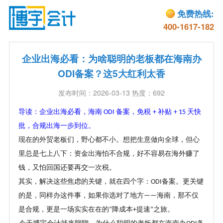
免费热线:
400-1617-182
企业出海必看：为啥聪明的老板都在海南办
ODI备案？这5大红利太香
发布时间：2026-03-13 热度：692
导读：企业出海必看，海南
备案，免税
补贴
天快
ODI
+
+ 15
批，合规出海一步到位。
现在的外贸老板们，野心都不小。想把生意做向全球，但心
里总是七上八下：资金出海怕不合规，好不容易在海外赚了
钱，又怕回国还要再交一次税。
其实，解决这些焦虑的关键，就在四个字：
备案。更关键
ODI
的是，同样办这件事，如果你选对了地方
海南，那不仅
——
是合规，更是一场实实在在的
降成本
提速
之旅。
“
+
”