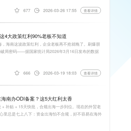
677
2026-03-26 17:55
查看详情
这4大政策红利90%老板不知道
出海，海南这波政策红利，企业老板再不抢就晚了。刷爆朋
破局密码——据国家统计局2026年3月16日发布的数据
666
2026-03-19 18:03
查看详情
海南办ODI备案？这5大红利太香
 + 补贴 + 15天快批，合规出海一步到位。现在的外贸老
心里总是七上八下：资金出海怕不合规，好不容易在海外