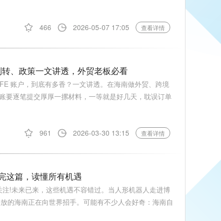
466
2026-05-07 17:05
查看详情
、划转、政策一文讲透，外贸老板必看
EFE 账户，到底有多香？一文讲透。在海南做外贸、跨境
账要逐笔提交厚厚一摞材料，一等就是好几天，耽误订单
961
2026-03-30 13:15
查看详情
看完这篇，读懂所有机遇
关注!未来已来，这些机遇不容错过。当人形机器人走进博
加开放的海南正在向世界招手。可能有不少人会好奇：海南自