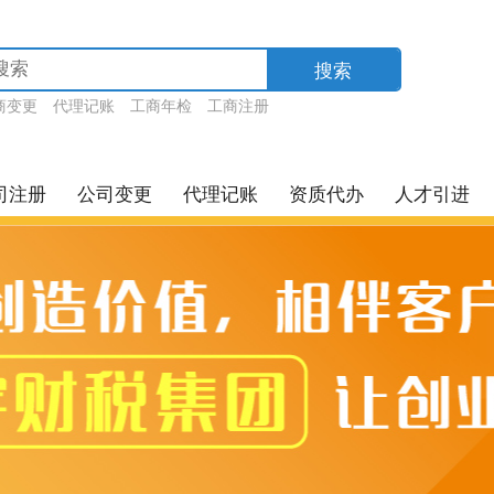
搜索
商变更
代理记账
工商年检
工商注册
司注册
公司变更
代理记账
资质代办
人才引进