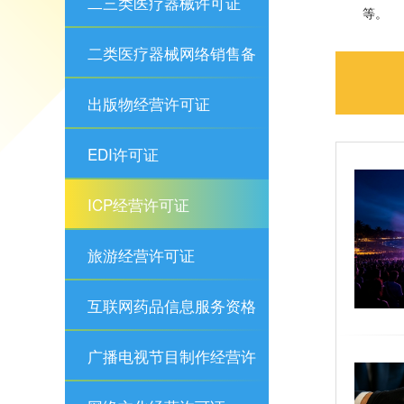
二三类医疗器械许可证
等。
二类医疗器械网络销售备
案
出版物经营许可证
EDI许可证
ICP经营许可证
旅游经营许可证
互联网药品信息服务资格
证
广播电视节目制作经营许