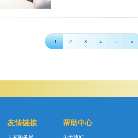
1
2
3
4
...
»
友情链接
帮助中心
国家税务局
关于我们