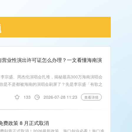
题
海南营业性演出许可证怎么办理？一文看懂海南演
？李宗盛、周杰伦演唱会扎堆，揭秘最高300万海南演唱会
你是不是都被海南的演唱会刷屏了？先是李宗盛「有歌之
133
2026-07-28 11:23
查看详情
免费政策 8 月正式取消
费刻章正式取消！2026最新政策，海口创业必看！海口准