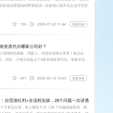
实的创业普惠福利即将取消！此前海口新开办企业可享受
155
2026-07-22 11:44
查看详情
海南资质代办哪家公司好？
新口碑榜前6揭晓，闭眼入。你想在海南办资质？食品证、
被坑。别急，小博为你盘点了6家本地靠谱代办，谁家专业、
247
2026-06-12 14:42
查看详情
指南：自贸港红利+全流程实操，28个问题一次讲透
3 天拿证出海，有人被拒 5 次？28 个问题揭秘真相，国