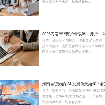
资金怎么合法出境；私自转账被...
2026海南EFE账户全攻略：开户
导读：全国仅 2 地可开！海南企业专属的 
投资的老板，是不是都踩过这些坑？跨境转
回款；换汇要提供各类用途证明...
海南自贸港的 AI 发展前景如何？
导读：博鳌时间，海南自贸港+AI引爆全球
鳌会场，当“AI+”成为最热议题，一个更
贸港的AI发展，到底有多大...