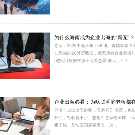
为什么海南成为企业出海的“新宠”？
导读：2026出海狂飙!比亚迪、奇瑞集体
友圈的2026外贸数据，藏着所有企业老板的
(进出口数据来源于海关总署)显示，1-2...
企业出海必看：为啥聪明的老板都在
导读：企业出海必看，海南 ODI 备案，免税
板们，野心都不小。想把生意做向全球，但
赚了钱，又怕回国还要再交一次...