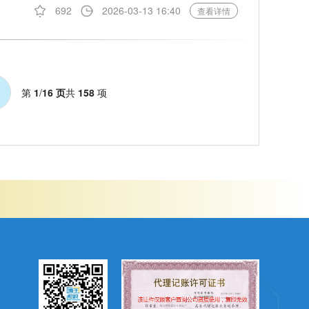
692
2026-03-13 16:40
查看详情
第
1
/
16 页
共
158
项