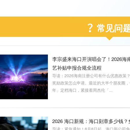
常见问
李宗盛来海口开演唱会了！2026
艺补贴申报合规全流程
导读：2026海南注册公司有什么优惠政策
奖励政策怎么申请。最近的大半个朋友圈，
年」定档海口，紧接着周杰伦「...
2026 海口新规：海口刻章多少钱？
导读：紧急通知！8月8日起，海口新公司免