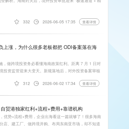
红利全解析。海南封关后，境外投资审批迎来 “极速通道 + 精
332
2026-06-05 17:35
查看详情
税负上涨，为什么很多老板都把 ODI备案落在海
实施，做跨境投资务必看懂海南政策红利。距离 7 月 1 日对
境投资监管迎来大变天。新规落地后，对外投资备案审核
312
2026-06-02 17:34
查看详情
略｜自贸港独家红利+流程+费用+靠谱机构
攻略，优势+流程+费用，企业出海看这一篇就够了！很多海南
分店、建工厂、做跨境并购、布局东南亚市场，却不知道