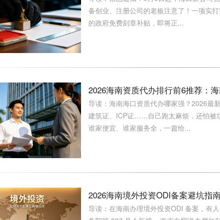
备创业、注册公司的老板注意了！一项实打
的政府免费刻章补贴，即将正...
2026海南资质代办排行前6推荐：
导读：海南海口资质代办哪家强？2026最
建筑证、ICP证……自己跑太麻烦，还怕
谁家便宜、谁家服务全，一篇给...
2026海南境外投资ODI备案避坑
导读：在海南办理境外投资ODI 备案，有人 