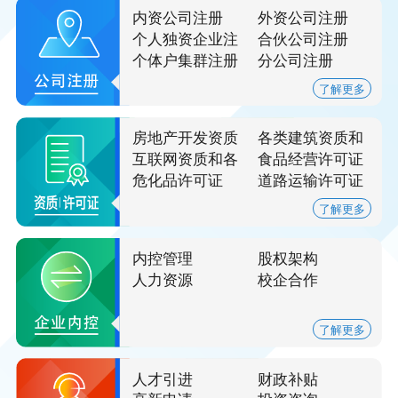
内资公司注册
外资公司注册
个人独资企业注
合伙公司注册
册
个体户集群注册
分公司注册
了解更多
房地产开发资质
各类建筑资质和
安全生产许可证
互联网资质和各
食品经营许可证
类许可证
危化品许可证
道路运输许可证
了解更多
内控管理
股权架构
人力资源
校企合作
了解更多
人才引进
财政补贴