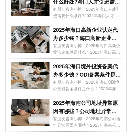
什么好处?海口人才引进需要
什么条件?
有朋友咨询小博，2025年海口人才引
进需要什么条件?2025年海口人才引
进优势有...
2025年海口高新企业认定代
办多少钱？海口高新企业有
哪些优惠?
有朋友咨询小博，2025年海口高新企
业认定条件是什么？2025年海口高新
企业有...
2025年海口境外投资备案代
办多少钱？ODI备案条件是什
么？
有朋友咨询小博，2025年海口ODI境
外投资备案条件是什么？2025年海口
个人对外...
2025年海南公司地址异常原
因有哪些？公司地址异常代
办需要多久？
有朋友咨询小博，2025年海南公司地
址异常原因有哪些？2025年海南公司
地址异...