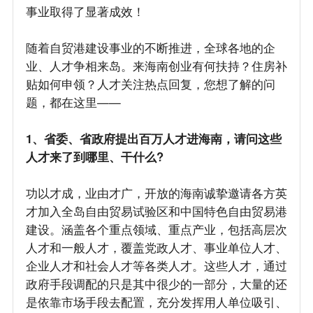
事业取得了显著成效！
随着自贸港建设事业的不断推进，全球各地的企
业、人才争相来岛。来海南创业有何扶持？住房补
贴如何申领？人才关注热点回复，您想了解的问
题，都在这里——
1、省委、省政府提出百万人才进海南，请问这些
人才来了到哪里、干什么?
功以才成，业由才广，开放的海南诚挚邀请各方英
才加入全岛自由贸易试验区和中国特色自由贸易港
建设。涵盖各个重点领域、重点产业，包括高层次
人才和一般人才，覆盖党政人才、事业单位人才、
企业人才和社会人才等各类人才。这些人才，通过
政府手段调配的只是其中很少的一部分，大量的还
是依靠市场手段去配置，充分发挥用人单位吸引、