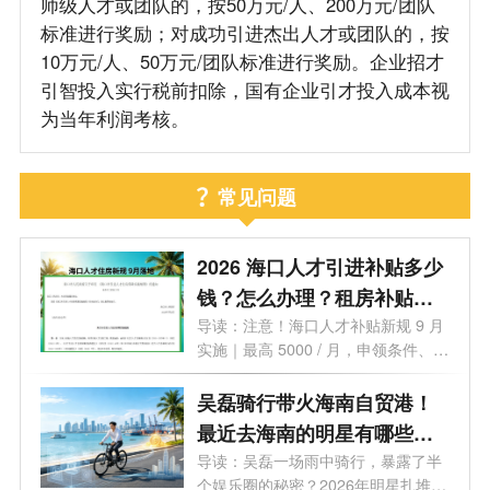
师级人才或团队的，按50万元/人、200万元/团队
标准进行奖励；对成功引进杰出人才或团队的，按
10万元/人、50万元/团队标准进行奖励。企业招才
引智投入实行税前扣除，国有企业引才投入成本视
为当年利润考核。
常见问题
2026 海口人才引进补贴多少
钱？怎么办理？租房补贴、
落户、子女入学全问答
导读：注意！海口人才补贴新规 9 月
实施｜最高 5000 / 月，申领条件、流
程一...
吴磊骑行带火海南自贸港！
最近去海南的明星有哪些？
2026 海南有哪些明星注册公
导读：吴磊一场雨中骑行，暴露了半
个娱乐圈的秘密？2026年明星扎堆去