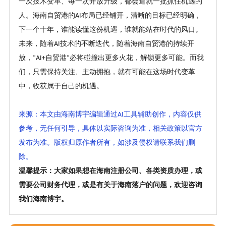
一次技术变革、每一次开放升级，都会造就一批抓住机遇的
人。海南自贸港的
布局已经铺开，清晰的目标已经明确，
AI
下一个十年，谁能读懂这份机遇，谁就能站在时代的风口。
未来，随着
技术的不断迭代，随着海南自贸港的持续开
AI
放，
自贸港
必将碰撞出更多火花，解锁更多可能。而我
“AI+
”
们，只需保持关注、主动拥抱，就有可能在这场时代变革
中，收获属于自己的机遇。
来源：本文由海南博宇编辑通过
工具辅助创作，内容仅供
AI
参考，无任何引导，具体以实际咨询为准，相关政策以官方
发布为准。版权归原作者所有，如涉及侵权请联系我们删
除。
温馨提示：大家如果想在海南注册公司、各类资质办理，或
需要公司财务代理，或是有关于海南落户的问题，欢迎咨询
我们海南博宇。