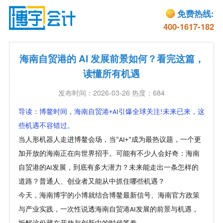
免费热线:
400-1617-182
海南自贸港的 AI 发展前景如何？看完这篇，
读懂所有机遇
发布时间：2026-03-26 热度：684
导读：博鳌时间，海南自贸港
引爆全球关注
未来已来，这
+AI
!
些机遇不容错过。
当人形机器人走进博鳌会场，当
成为最热议题，一个更
“AI+”
加开放的海南正在向世界招手。可能有不少人会好奇：海南
自贸港的
发展，到底有多大潜力
？
未来能走出一条怎样的
AI
道路
？
普通人、创业者又能从中抓住哪些机遇
？
今天，海南博宇的小博就结合博鳌最新信号、海南官方政策
与产业实践，一次性说透海南自贸港
发展的前景与机遇，
AI