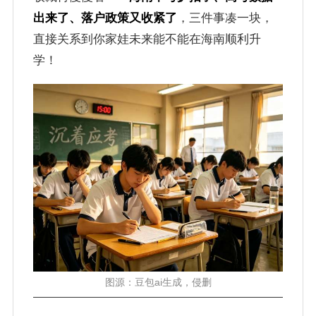
出来了、落户政策又收紧了
，三件事凑一块，
直接关系到你家娃未来能不能在海南顺利升
学！
图源：豆包ai生成，侵删