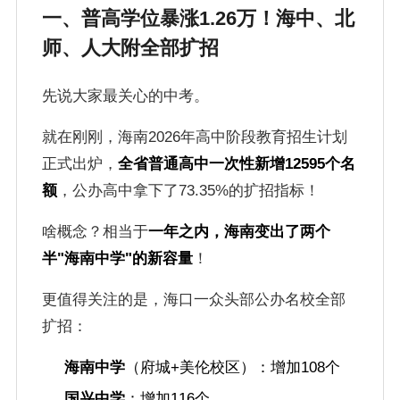
一、普高学位暴涨1.26万！海中、北
师、人大附全部扩招
先说大家最关心的中考。
就在刚刚，海南2026年高中阶段教育招生计划
正式出炉，
全省普通高中一次性新增12595个名
额
，公办高中拿下了73.35%的扩招指标！
啥概念？相当于
一年之内，海南变出了两个
半"海南中学"的新容量
！
更值得关注的是，海口一众头部公办名校全部
扩招：
海南中学
（府城+美伦校区）：增加108个
国兴中学
：增加116个