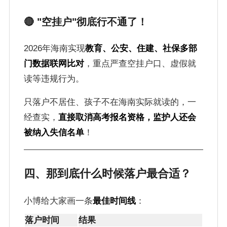
🔴 "空挂户"彻底行不通了！
2026年海南实现
教育、公安、住建、社保多部
门数据联网比对
，重点严查空挂户口、虚假就
读等违规行为。
只落户不居住、孩子不在海南实际就读的，一
经查实，
直接取消高考报名资格，监护人还会
被纳入失信名单
！
四、那到底什么时候落户最合适？
小博给大家画一条
最佳时间线
：
落户时间
结果