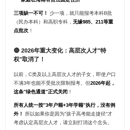
三项缺一不可！
少一项，就只能报考本科B批
（民办本科）和高职专科，
无缘985、211等重
点批次
！
🔴 2026年重大变化：高层次人才"特
权"取消了！
以前，C类及以上高层次人才的子女，即使户口
不满3年也能不受批次限制报考。但
2026年起，
这条"绿色通道"正式关闭
！
所有人统一按"3年户籍+3年学籍"执行，没有例
外！
所以如果你是因为"孩子高考能走捷径"才
考虑认定高层次人才，请立刻打消这个念头。