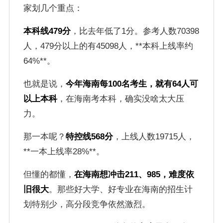
家划几个重点：
本科线479分
，比去年低了1分。参考人数70398
人，479分以上的有45098人，**本科上线率约
64%**。
也就是说，
今年海南每100名考生，就有64人可
以上本科
，在海南考本科，确实没啥太大压
力。
那一本呢？
特控线568分
，上线人数19715人，
**一本上线率28%**。
但懂的都懂，
在海南想冲击211、985，难度依
旧很大
。那些好大学、好专业在海南的招生计
划特别少，高分段竞争依然激烈。