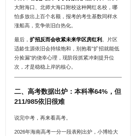
大附海口、北师大海口附校这种网红名校，哪
怕多放出上百个名额，报考的考生基数同样水
涨船高，竞争依旧白热化。
最后，
扩招反而会收紧未来学区房红利
。片区
适龄生源依旧会持续饱和，别抱着"扩招就能低
分捡漏"的侥幸心理，现阶段抓紧冲刺提升位
次，才是稳稳上岸的核心。
二、高考数据出炉：本科率64%，但
211/985依旧很难
说完中考，再来看高考。
2026年海南高考一分一段表刚出炉，小博给大