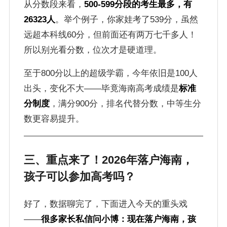
从分数段来看，
500-599分段的考生最多，有
26323人
。举个例子，你家娃考了539分，虽然
远超本科线60分，但前面还有两万七千多人！
所以别光看分数，位次才是硬道理。
至于800分以上的超级学霸，今年依旧是100人
出头，变化不大——毕竟海南高考成绩是
标准
分制度
，满分900分，排名代替分数，中等生分
数更容易提升。
三、重点来了！2026年落户海南，
孩子可以参加高考吗？
好了，数据聊完了，下面进入今天的重头戏
——
很多家长私信问小博：现在落户海南，孩