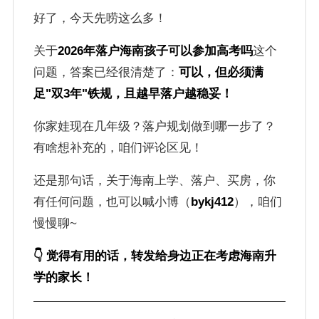
好了，今天先唠这么多！
关于
2026年落户海南孩子可以参加高考吗
这个
问题，答案已经很清楚了：
可以，但必须满
足"双3年"铁规，且越早落户越稳妥！
你家娃现在几年级？落户规划做到哪一步了？
有啥想补充的，咱们评论区见！
还是那句话，关于海南上学、落户、买房，你
有任何问题，也可以喊小博（
bykj412
），咱们
慢慢聊~
👇 觉得有用的话，转发给身边正在考虑海南升
学的家长！