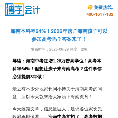
免费热线:
400-1617-182
海南本科率64%！2026年落户海南孩子可以
参加高考吗？答案来了！
发布时间：2026-06-29 热度：296
导读：海南中考狂增1.26万普高学位！高考本
科率64%！但想让孩子来海南高考？这件事你
必须提前3年做！
最近有不少外地家长问小博关于海南高考的问
题，所以今天就来给大家唠下海南教育！
今天这篇文章，信息量巨大，建议各位家长先
收藏再慢慢看——
海南中考扩招了、高考数据