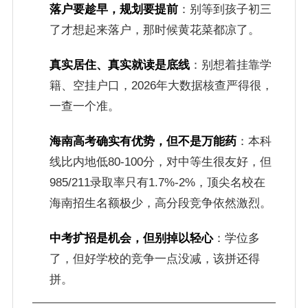
落户要趁早，规划要提前
：别等到孩子初三
了才想起来落户，那时候黄花菜都凉了。
真实居住、真实就读是底线
：别想着挂靠学
籍、空挂户口，2026年大数据核查严得很，
一查一个准。
海南高考确实有优势，但不是万能药
：本科
线比内地低80-100分，对中等生很友好，但
985/211录取率只有1.7%-2%，顶尖名校在
海南招生名额极少，高分段竞争依然激烈。
中考扩招是机会，但别掉以轻心
：学位多
了，但好学校的竞争一点没减，该拼还得
拼。