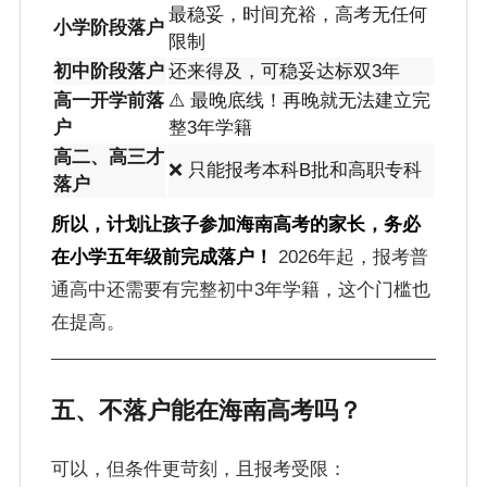
最稳妥，时间充裕，高考无任何
小学阶段落户
限制
初中阶段落户
还来得及，可稳妥达标双3年
高一开学前落
⚠️ 最晚底线！再晚就无法建立完
户
整3年学籍
高二、高三才
❌ 只能报考本科B批和高职专科
落户
所以，计划让孩子参加海南高考的家长，务必
在小学五年级前完成落户！
2026年起，报考普
通高中还需要有完整初中3年学籍，这个门槛也
在提高。
五、不落户能在海南高考吗？
可以，但条件更苛刻，且报考受限：