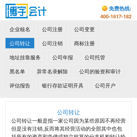
免费热线:
400-1617-182
企业核名
公司注册
公司变更
公司转让
公司注销
商标注册
地址挂靠服务
公司年报
公司托管
黑名单
异常名录解除
公司的验资和审计
评估报告
银行存款证明开具
公司开户
公司转让
公司转让一般是指一家公司因为某些原因不再经营
但是没有注销,反而将其经营活动的全部其中也包
括所有的资产和负债或独立核算的分支机构转让给