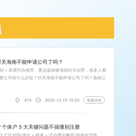
题
封关海南不能申请公司了吗？
别 + 靠谱代办推荐，看这篇就够海南封关在即，很多人都
册公司有什么好处？封关海南不能申请公司了吗？海南公
974
2025-12-15 16:53
查看详情
？个体户 3 大关键问题不搞懂别注册
3 个坑别踩(地址 + 税务 + 代办费全解答)海南自贸港