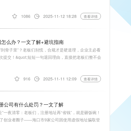
1086
2025-11-12 18:28
查看详情
回怎么办？一文了解+避坑指南
严到骨子里”？老板们别慌，合规才是硬道理，企业主必看
再次提交！&quot;短短一句退回理由，直接把老板们整不会
916
2025-11-11 12:09
查看详情
册公司有什么处罚？一文了解
址”一夜清零：老板们，注册地址再“省钱”，就是砸饭碗！
了创业者圈子——海口市9家公司因使用虚假地址骗取登