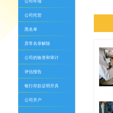
公司年报
公司托管
黑名单
异常名录解除
公司的验资和审计
评估报告
银行存款证明开具
公司开户