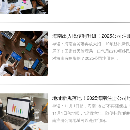
海南出入境便利升级！2025公司
导读：海南自贸港再放大招！10项移民新政
屏了！国家移民管理局一口气甩出10项移民
对海南有啥影响？2025公司注册在...
地址新规落地！2025海南注册公
导读：11月1日起，海南“地址”不再随便
11月1日落地啦，“虚假地址、随便挂靠”的
南注册公司地址可以是住宅吗...