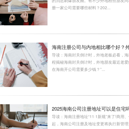
的消息刷爆朋友圈。有不少外地粉丝朋友问
册一家公司需要哪些材料？202...
海南注册公司与内地相比哪个好？
导读：海南封关倒计时，外地老板必看，海南
程揭秘海南封关倒计时，外地朋友最近老爱问
在海南开公司需要多少钱？”...
2025海南公司注册地址可以是住宅
导读：海南注册地址“11·1新规”来了!商用、
起，海南公司注册及地址变更将执行新管理办