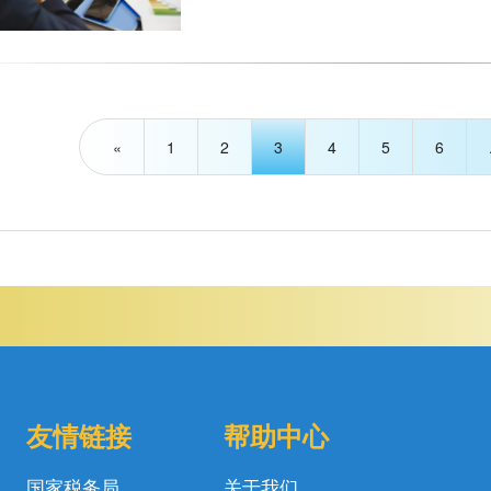
«
1
2
3
4
5
6
友情链接
帮助中心
国家税务局
关于我们