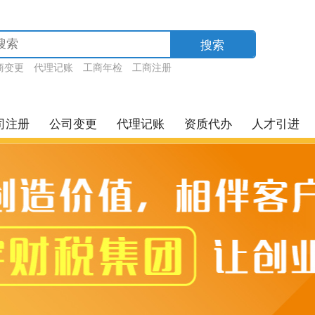
搜索
商变更
代理记账
工商年检
工商注册
司注册
公司变更
代理记账
资质代办
人才引进