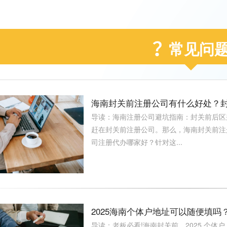
常见问
海南封关前注册公司有什么好处？
导读：海南注册公司避坑指南：封关前后区
赶在封关前注册公司。那么，海南封关前注
司注册代办哪家好？针对这...
2025海南个体户地址可以随便填吗
导读：老板必看!海南封关前，2025 个体户 