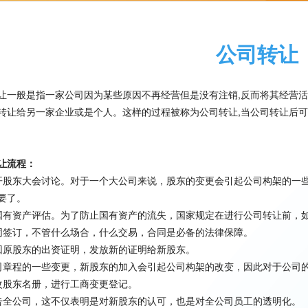
公司转让
让一般是指一家公司因为某些原因不再经营但是没有注销,反而将其经营
转让给另一家企业或是个人。这样的过程被称为公司转让,当公司转让后
让流程：
开股东大会讨论。对于一个大公司来说，股东的变更会引起公司构架的一
要了。
国有资产评估。为了防止国有资产的流失，国家规定在进行公司转让前，
同签订，不管什么场合，什么交易，合同是必备的法律保障。
回原股东的出资证明，发放新的证明给新股东。
司章程的一些变更，新股东的加入会引起公司构架的改变，因此对于公司
改股东名册，进行工商变更登记。
告全公司，这不仅表明是对新股东的认可，也是对全公司员工的透明化。