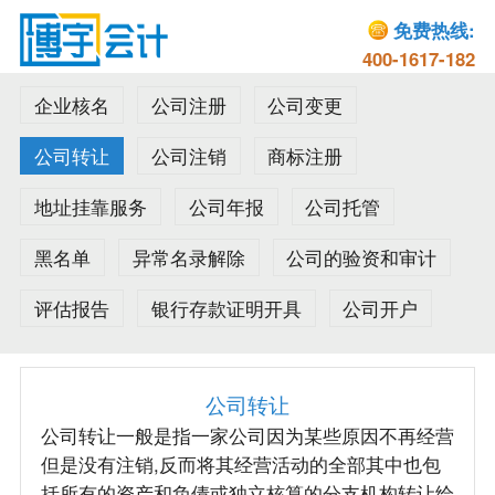
免费热线:
400-1617-182
企业核名
公司注册
公司变更
公司转让
公司注销
商标注册
地址挂靠服务
公司年报
公司托管
黑名单
异常名录解除
公司的验资和审计
评估报告
银行存款证明开具
公司开户
公司转让
公司转让一般是指一家公司因为某些原因不再经营
但是没有注销,反而将其经营活动的全部其中也包
括所有的资产和负债或独立核算的分支机构转让给