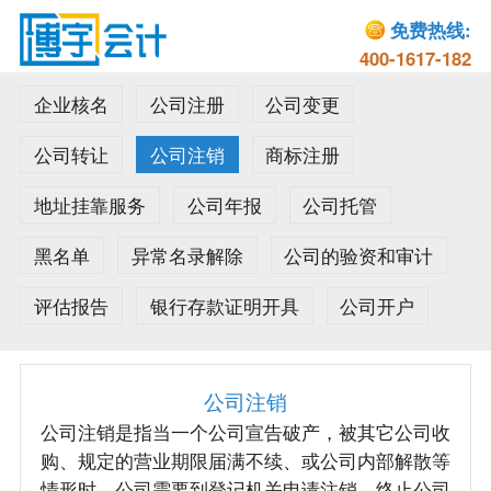
免费热线:
400-1617-182
企业核名
公司注册
公司变更
公司转让
公司注销
商标注册
地址挂靠服务
公司年报
公司托管
黑名单
异常名录解除
公司的验资和审计
评估报告
银行存款证明开具
公司开户
公司注销
公司注销是指当一个公司宣告破产，被其它公司收
购、规定的营业期限届满不续、或公司内部解散等
情形时，公司需要到登记机关申请注销，终止公司