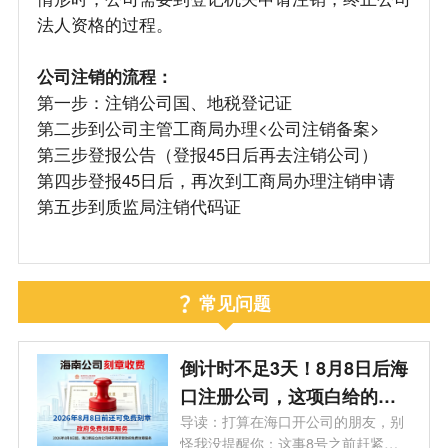
法人资格的过程。
公司注销的流程：
第一步：注销公司国、地税登记证
第二步到公司主管工商局办理<公司注销备案>
第三步登报公告（登报45日后再去注销公司）
第四步登报45日后，再次到工商局办理注销申请
第五步到质监局注销代码证
常见问题
倒计时不足3天！8月8日后海
口注册公司，这项白给的福
利永远没了
导读：打算在海口开公司的朋友，别
怪我没提醒你：这事8号之前赶紧