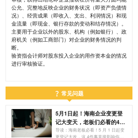
公允、完整地反映企业的财务状况（即资产负债情
况）、经营成果（即收入、支出、利润情况）和现
金流量（即现金、银行存款的变动和结存情况）。
主要用于企业以外的股东、机构（例如银行）、政
府机关（例如工商部门）对企业的财务情况的判
断。
验资指会计师对股东投入企业的用作资本金的情况
进行审核验证。
常见问题
5月1日起！海南企业变更登
记大变天，老板们必看的4个
关键影响
导读：海南老板必看！5 月 1 日起变
更登记大改，这 4件事直接影响你的