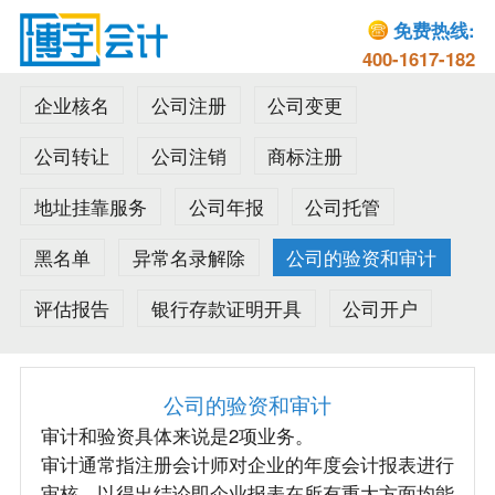
免费热线:
400-1617-182
企业核名
公司注册
公司变更
公司转让
公司注销
商标注册
地址挂靠服务
公司年报
公司托管
黑名单
异常名录解除
公司的验资和审计
评估报告
银行存款证明开具
公司开户
公司的验资和审计
审计和验资具体来说是2项业务。
审计通常指注册会计师对企业的年度会计报表进行
审核，以得出结论即企业报表在所有重大方面均能