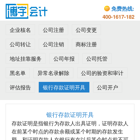
免费热线:
400-1617-182
企业核名
公司注册
公司变更
公司转让
公司注销
商标注册
地址挂靠服务
公司年报
公司托管
黑名单
异常名录解除
公司的验资和审计
评估报告
银行存款证明开具
公司开户
银行存款证明开具
存款证明是指银行为存款人出具证明，证明存款人
在前某个时点的存款余额或某个时期的存款发生
额，和证明存款人在银行有在以后某个时点前不可