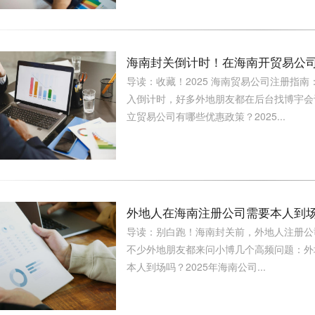
海南封关倒计时！在海南开贸易公司
导读：收藏！2025 海南贸易公司注册指南：
入倒计时，好多外地朋友都在后台找博宇会
立贸易公司有哪些优惠政策？2025...
外地人在海南注册公司需要本人到场
导读：别白跑！海南封关前，外地人注册公
不少外地朋友都来问小博几个高频问题：外
本人到场吗？2025年海南公司...