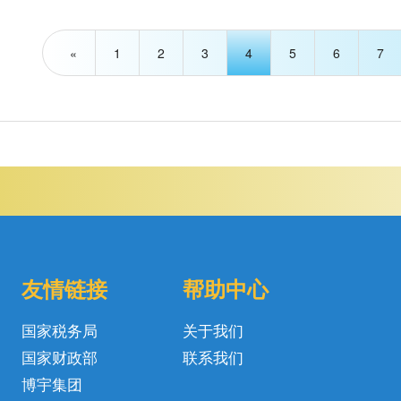
«
1
2
3
4
5
6
7
友情链接
帮助中心
国家税务局
关于我们
国家财政部
联系我们
博宇集团