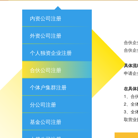
内资公司注册
外资公司注册
合伙企
合伙企
个人独资企业注册
具体流
合伙公司注册
申请企
个体户集群注册
在具体
1、合
分公司注册
2、全
3、全
取营业
基金公司注册