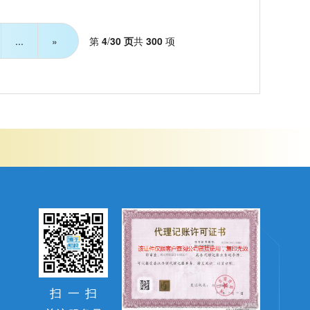
第
4
/
30 页
共
300
项
...
»
扫
一
扫