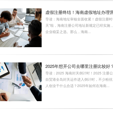
虚假注册终结！海南虚假地址办理
导读：海南地址审核全面收紧！虚假注册时
天”啦，海南注册公司地址新规定已经实施
企业稳妥之选。那么，海南...
2025年想开公司去哪里注册比较
导读：2025 海南封关倒计时！2025 注册
自贸港全岛封关运作进入倒计时，不少粉丝
人创业干什么合适？2025年如何在海南...