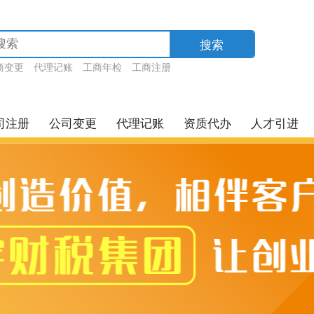
搜索
商变更
代理记账
工商年检
工商注册
司注册
公司变更
代理记账
资质代办
人才引进