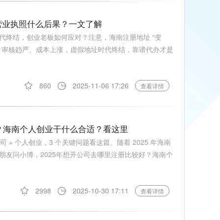
营业执照什么后果？一文了解
代终结，创业老板如何应对？注意，海南注册地址 “变
，审核趋严、成本上涨，虚假地址时代终结，靠谱代办才是
860
2025-11-06 17:26
查看详情
好？海南个人创业干什么合适？看这里
公司 + 个人创业，3 个关键问题看这篇。随着 2025 年海南
朋友问小博，2025年想开公司去哪里注册比较好？海南个
2998
2025-10-30 17:11
查看详情