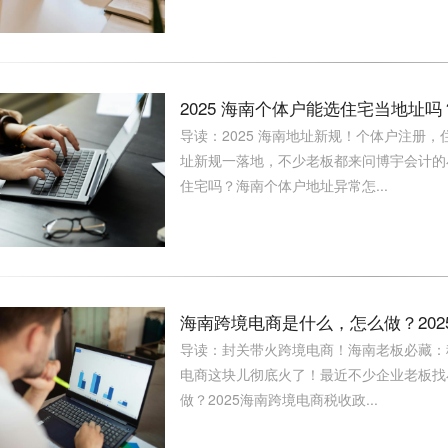
2025 海南个体户能选住宅当地址
导读：2025 海南地址新规！个体户注册，住
址新规一落地，不少老板都来问博宇会计的小
住宅吗？海南个体户地址异常怎...
海南跨境电商是什么，怎么做？20
导读：封关带火跨境电商！海南老板必藏：
电商这块儿彻底火了！最近不少企业老板找
做？2025海南跨境电商税收政...