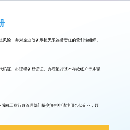
册
担风险，并对企业债务承担无限连带责任的营利性组织。
代码证、办理税务登记证、办理银行基本存款账户等步骤
备后向工商行政管理部门提交资料申请注册合伙企业，领