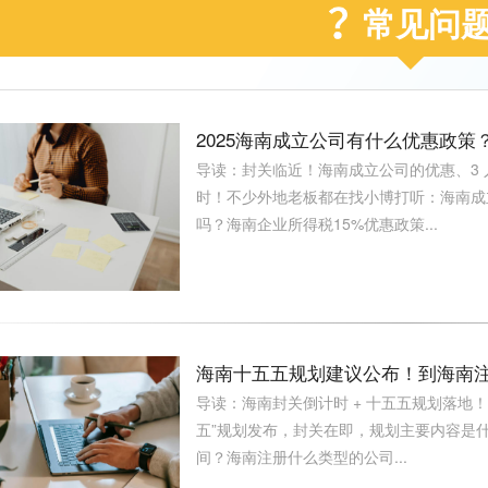
常见问
2025海南成立公司有什么优惠政
导读：封关临近！海南成立公司的优惠、3
时！不少外地老板都在找小博打听：海南成
吗？海南企业所得税15%优惠政策...
海南十五五规划建议公布！到海南
导读：海南封关倒计时 + 十五五规划落地！
五”规划发布，封关在即，规划主要内容是
间？海南注册什么类型的公司...