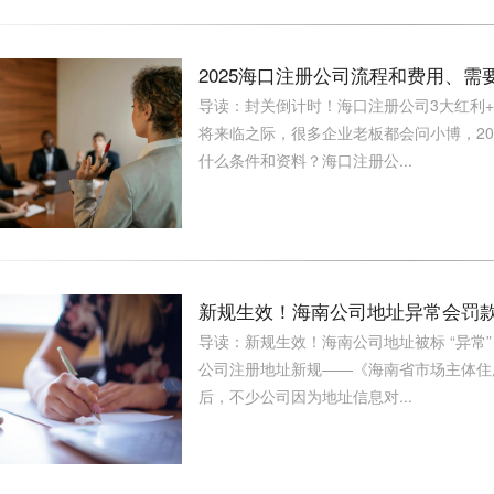
2025海口注册公司流程和费用、
导读：封关倒计时！海口注册公司3大红利
将来临之际，很多企业老板都会问小博，2
什么条件和资料？海口注册公...
新规生效！海南公司地址异常会罚
导读：新规生效！海南公司地址被标 “异常”？
公司注册地址新规——《海南省市场主体住所 
后，不少公司因为地址信息对...