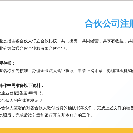
合伙公司注
业是指由各合伙人订立合伙协议，共同出资，共同经营，共享有收益，共
业分为普通合伙企业和有限合伙企业。
程包括：
业名称预先核准、办理企业法人营业执照、申请上网印章、办理组织机构
操作中需准备以下资料：
伙企业登记(备案)申请书。
体合伙人的主体资格证明
体合伙人签署的对各合伙人缴付出资的确认书等文件，完成上述文件的准
执照后，完成后续刻章和银行开立基本账户的工作。