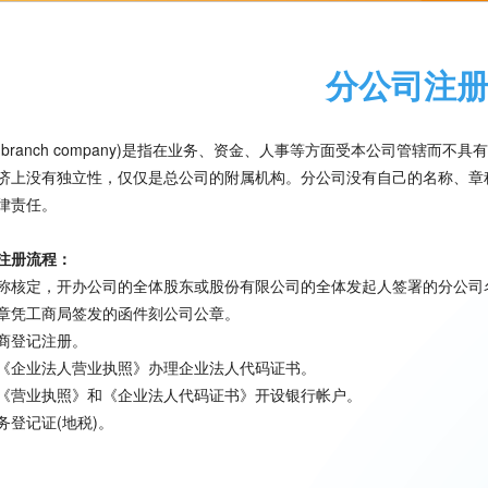
分公司注
(branch company)是指在业务、资金、人事等方面受本公司管辖
济上没有独立性，仅仅是总公司的附属机构。分公司没有自己的名称、章
律责任。
注册流程：
称核定，开办公司的全体股东或股份有限公司的全体发起人签署的分公司
章凭工商局签发的函件刻公司公章。
商登记注册。
《企业法人营业执照》办理企业法人代码证书。
《营业执照》和《企业法人代码证书》开设银行帐户。
务登记证(地税)。