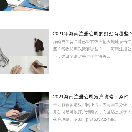
2021年海南注册公司的好处有哪
海南自由贸易港已经在热火朝天地建设当中
些？税收优惠政策有哪些？一、海南注册公
下，建设全岛封关运作的海关...
2021海南注册公司落户攻略：条
最近有很多老板都问小博，去海南去办企业
开公司是可以落户海南的，而且还是属于人
落户攻略。图源：pixabay2021海...