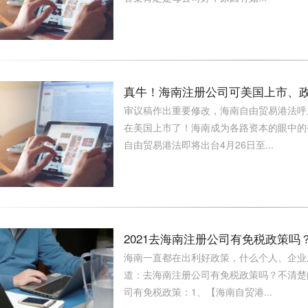
真牛！海南注册公司可美国上市、政
审议稿作出重要修改，海南自由贸易港法呼
在美国上市了！海南成为各路资本的眼中的香饽
自由贸易港法即将出台4月26日至...
2021去海南注册公司有免税政策吗
海南一直都在出利好政策，什么个人、企业所
道：去海南注册公司有免税政策吗？不清楚的
司有免税政策：1、【海南自贸港...