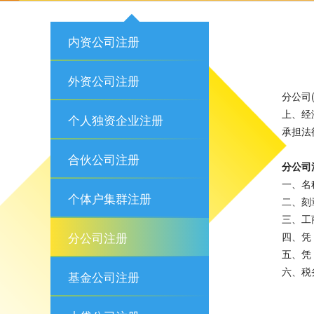
内资公司注册
外资公司注册
分公司
上、经
个人独资企业注册
承担法
合伙公司注册
分公司
一、名
个体户集群注册
二、刻
三、工
分公司注册
四、凭
五、凭
六、税
基金公司注册