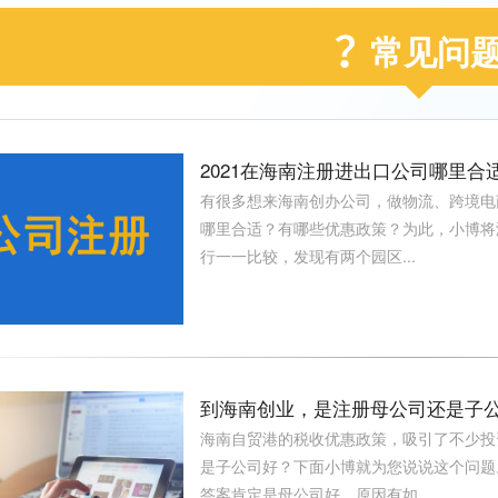
常见问
2021在海南注册进出口公司哪里
有很多想来海南创办公司，做物流、跨境电
哪里合适？有哪些优惠政策？为此，小博将
行一一比较，发现有两个园区...
到海南创业，是注册母公司还是子
海南自贸港的税收优惠政策，吸引了不少投
是子公司好？下面小博就为您说说这个问题。图
答案肯定是母公司好，原因有如...