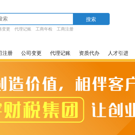
搜索
商变更
代理记账
工商年检
工商注册
司注册
公司变更
代理记账
资质代办
人才引进