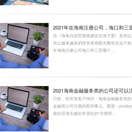
2021年在海南注册公司，海口和三
自《海南自由贸易港建设总体方案》发布以
也让越来越多的投资者将眼光聚焦在这片热
年海南注册公司海口和三亚哪个...
2021海南金融服务类的公司还可以
日前，经常有客户询问：海南金融服务类的
金融类公司注册的那些事儿。图源：pixab
南自贸港实施非常宽松的“非禁即...