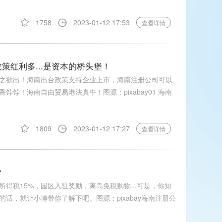
1758
2023-01-12 17:53
查看详情
策红利多...是资本的桥头堡！
之欲出！海南出台政策支持企业上市，海南注册公司可以
饽！海南自由贸易港法真牛！图源：pixabay01 海南
1809
2023-01-12 17:27
查看详情
？
得税15%，园区入驻奖励，离岛免税购物...可是，你知
话，就让小博带你了解下吧。图源：pixabay海南注册公