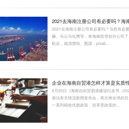
2021去海南注册公司有必要吗？
2021去海南注册公司有必要吗？当然有
赫、马云马化腾等，来海南投资创办公司了
机会，就清楚啦。图源：pixab...
企业在海南自贸港怎样才算是实质
6月20日《海南自由贸易港建设白皮书（20
港法有关情况新闻发布会，再次将全球的目光
一系列税收优惠政策，但享受政策的...