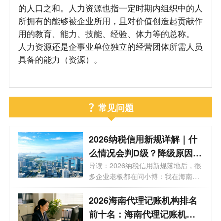
的人口之和。人力资源也指一定时期内组织中的人
所拥有的能够被企业所用，且对价值创造起贡献作
用的教育、能力、技能、经验、体力等的总称。
人力资源还是企事业单位独立的经营团体所需人员
具备的能力（资源）。
常见问题
2026纳税信用新规详解｜什
么情况会判D级？降级原因及
信用修复方法
导读：2026纳税信用新规落地后，很
多企业老板都在问小博：我在海南的
企业...
2026海南代理记账机构排名
前十名：海南代理记账机构