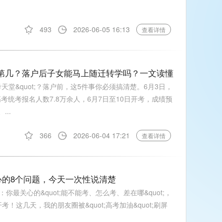
493
2026-06-05 16:13
查看详情
排第几？落户后子女能马上随迁转学吗？一文读懂
考天堂&quot;？落户前，这5件事你必须搞清楚。6月3日，
考统考报名人数7.8万余人，6月7日至10日开考，成绩预
...
366
2026-06-04 17:21
查看详情
的8个问题，今天一次性说清楚
最关心的&quot;能不能考、怎么考、差在哪&quot;，
考！这几天，我的朋友圈被&quot;高考加油&quot;刷屏