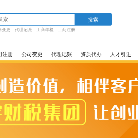
搜索
商变更
代理记账
工商年检
工商注册
司注册
公司变更
代理记账
资质代办
人才引进