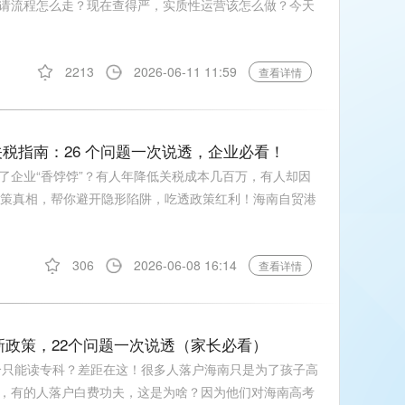
请流程怎么走？现在查得严，实质性运营该怎么做？今天
2213
2026-06-11 11:59
查看详情
 免关税指南：26 个问题一次说透，企业必看！
了企业“香饽饽”？有人年降低关税成本几百万，有人却因
政策真相，帮你避开隐形陷阱，吃透政策红利！海南自贸港
306
2026-06-08 16:14
查看详情
新政策，22个问题一次说透（家长必看）
一个只能读专科？差距在这！很多人落户海南只是为了孩子高
，有的人落户白费功夫，这是为啥？因为他们对海南高考