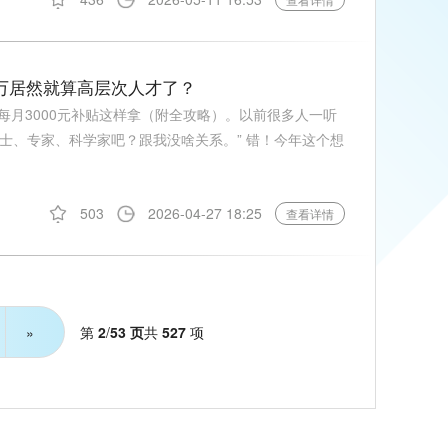
5万居然就算高层次人才了？
，每月3000元补贴这样拿（附全攻略）。以前很多人一听
博士、专家、科学家吧？跟我没啥关系。” 错！今年这个想
503
2026-04-27 18:25
查看详情
第
2
/
53 页
共
527
项
»