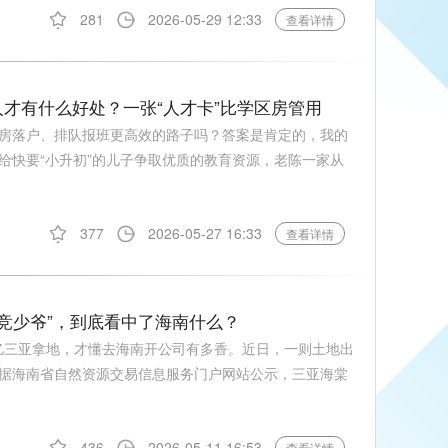
281
2026-05-29 12:33
查看详情
才有什么好处？一张“人才卡”比学区房管用
房落户、排队报班更高效的路子吗？答案是肯定的，我的
给快要“小升初”的儿子争取优质的教育资源，老陈一家从
377
2026-05-27 16:33
查看详情
“电竞少爷”，到底看中了海南什么？
7亿三亚拿地，才懂去海南开公司有多香。近日，一则土地出
据海南省自然资源交易信息服务门户网站公示，三亚海棠
436
2026-05-11 16:53
查看详情