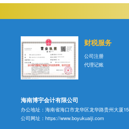
财税服务
公司注册
代理记账
海南博宇会计有限公司
办公地址：海南省海口市龙华区龙华路贵州大厦15
公司网址：https://www.boyukuaiji.com