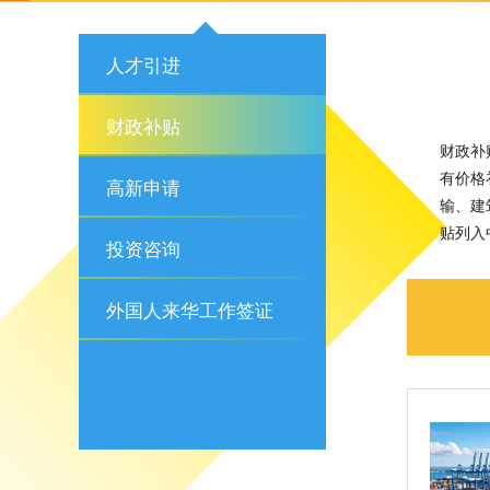
人才引进
财政补贴
财政补
有价格
高新申请
输、建
贴列入
投资咨询
外国人来华工作签证