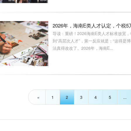
2026年，海南E类人才认定，个税
导读：重磅！2026海南E类人才标准放宽
到“高层次人才”，第一反应就是：“这得是
法真得改改了。2026年，海南E...
«
1
2
3
4
5
...