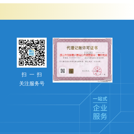
扫
一
扫
关注服务号