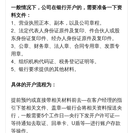
一般情况下，公司在银行开户的，需要准备一下资
料文件：
1、营业执照正本、副本，以及公司章程。
2、法定代表人身份证原件及复印、件合伙人或股
东身份证复印件、经办人身份证原件及复印件。
3、公章、财务章、法人章、合同专用章、发票专
用章。
4、组织机构代码证、税务登记证明等。
5、银行要求提供的其他材料。
具体的开户流程为：
提前预约或直接带相关材料前去—在客户经理的指
引下签相关文件、盖章—银行会将相关资料报送央
行，一般需要5个工作日—央行下发开户许可证—
等待通知去取证、回单卡、U盾等—进行账户存款
等操作。