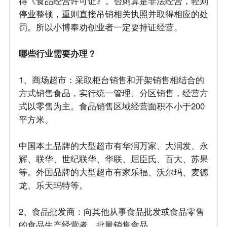
得《食品经营许可证》。否则算是非法经营，轻则
停业整顿，重则直接吊销相关执照并取得相应的处
罚。所以小博奉劝创业者一定要持证经营。
哪些行业需要办理？
1、商场超市：采取柜台销售和开架销售相结合的
方式销售食品，实行统一管理、分区销售，经营方
式以零售为主。食品销售区域经营面积不小于200
平方米。
中国本土品牌的大型超市有华润万家、大润发、永
辉、联华、世纪联华、华联、屈臣氏、百大、苏果
等。外国品牌的大型超市有家乐福、沃尔玛、麦德
龙、乐天玛特等。
2、食品批发商：向其他从事食品批发或食品零售
的食品生产经营者，批量销售食品。