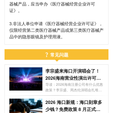
器械产品，应当申办《医疗器械经营企业许可
证》。
3.非法人单位申请《医疗器械经营企业许可证》，
仅限经营第二类医疗器械产品或第三类医疗器械产
品中的隐形眼镜及护理用液。
常见问题
李宗盛来海口开演唱会了！
2026海南营业性演出许可证
怎么办理？一文看懂海南演
导读：2026海南注册公司有什么优惠
政策？李宗盛、周杰伦演唱会扎堆，
艺补贴申报合规全流程
揭秘...
2026 海口新规：海口刻章多
少钱？免费政策 8 月正式取