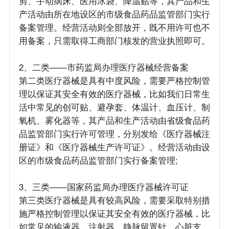
剪、手动病床、医用冰袋、降温贴等，其产品和生
产活动由所在地设区的市级食品药品监管部门实行
备案管理。经营活动则全部放开，既不用许可也不
用备案，只需取得工商部门核发的营业执照即可。
2、二类——市药监局办理医疗器械经营备案
第二类医疗器械是具有中度风险，需要严格控制管
理以保证其安全有效的医疗器械，比如我们日常生
活中常见的创可贴、避孕套、体温计、血压计、制
氧机、雾化器等，其产品和生产活动由省级食品药
品监管部门实行许可管理，分别发给《医疗器械注
册证》和《医疗器械生产许可证》。经营活动由设
区的市级食品药品监管部门实行备案管理;
3、三类——国家药监局办理医疗器械许可证
第三类医疗器械是具有较高风险，需要采取特别措
施严格控制管理以保证其安全有效的医疗器械，比
如常见的输液器、注射器、静脉留置针、心脏支