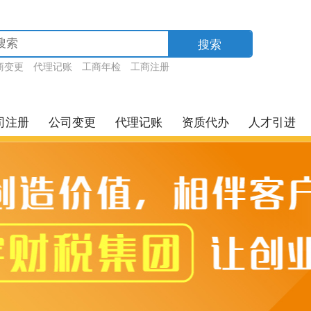
搜索
商变更
代理记账
工商年检
工商注册
司注册
公司变更
代理记账
资质代办
人才引进