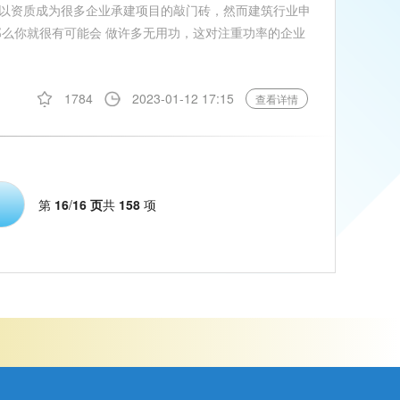
以资质成为很多企业承建项目的敲门砖，然而建筑行业申
那么你就很有可能会 做许多无用功，这对注重功率的企业
1784
2023-01-12 17:15
查看详情
第
16
/
16 页
共
158
项