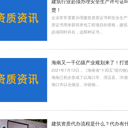
建筑行业必须办理安全生产许可证
楚！
企业常常需要办理建筑资质证书和安全生产
质证书用来获得承包工程项目的资格，建筑
必须同时存在，这两种证书...
海南又一千亿级产业规划来了！打造 
2021年7月13日，《海南省“十四五”现
海南已初步形成了以海口市、澄迈县、洋浦
海口市以仓储业、冷链物...
建筑资质代办流程是什么？代办有