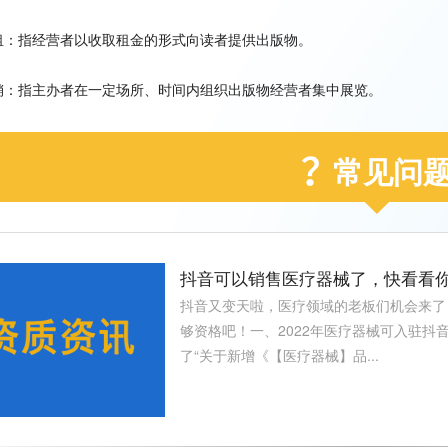
租：指经营者以收取租金的形式向读者提供出版物。
销：指主办者在一定场所、时间内组织出版物经营者集中展览。
常见问
抖音可以销售医疗器械了，快看看
抖音又变天啦，医疗领域的老板们机会来了
够资格吧！一、2022年医疗器械可入驻抖
了“关于新增《【医疗器械】品...