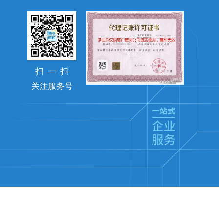
扫
一
扫
关注服务号