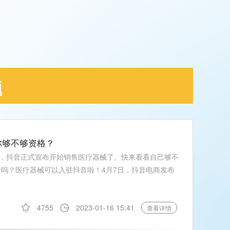
题
你够不够资格？
，抖音正式宣布开始销售医疗器械了。快来看看自己够不
音吗？医疗器械可以入驻抖音啦！4月7日，抖音电商发布
4755
2023-01-16 15:41
查看详情