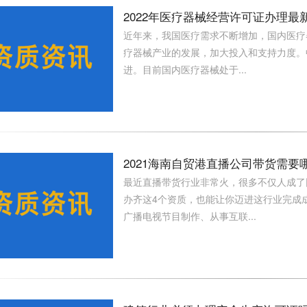
2022年医疗器械经营许可证办理最
近年来，我国医疗需求不断增加，国内医疗
疗器械产业的发展，加大投入和支持力度。
进。目前国内医疗器械处于...
2021海南自贸港直播公司带货需
最近直播带货行业非常火，很多不仅人成了
办齐这4个资质，也能让你迈进这行业完成
广播电视节目制作、从事互联...