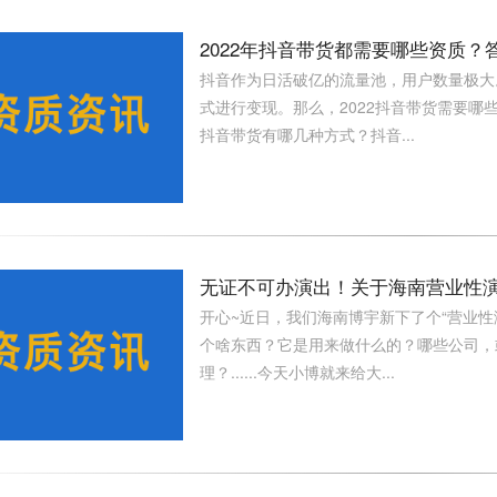
2022年抖音带货都需要哪些资质？
抖音作为日活破亿的流量池，用户数量极大
式进行变现。那么，2022抖音带货需要哪
抖音带货有哪几种方式？抖音...
无证不可办演出！关于海南营业性
开心~近日，我们海南博宇新下了个“营业
个啥东西？它是用来做什么的？哪些公司，
理？......今天小博就来给大...