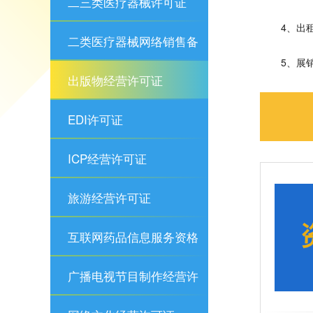
二三类医疗器械许可证
4、出
二类医疗器械网络销售备
5、展
案
出版物经营许可证
EDI许可证
ICP经营许可证
旅游经营许可证
互联网药品信息服务资格
证
广播电视节目制作经营许