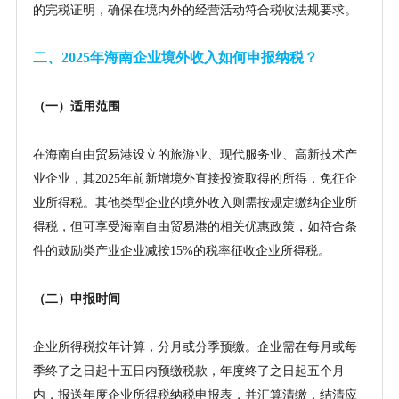
的完税证明，确保在境内外的经营活动符合税收法规要求。
二、
2025年海南企业境外收入如何申报纳税？
（一）适用范围
在海南自由贸易港设立的旅游业、现代服务业、高新技术产
业企业，其
2025年前新增境外直接投资取得的所得，免征企
业所得税。其他类型企业的境外收入则需按规定缴纳企业所
得税，但可享受海南自由贸易港的相关优惠政策，如符合条
件的鼓励类产业企业减按15%的税率征收企业所得税。
（二）申报时间
企业所得税按年计算，分月或分季预缴。企业需在每月或每
季终了之日起十五日内预缴税款，年度终了之日起五个月
内，报送年度企业所得税纳税申报表，并汇算清缴，结清应