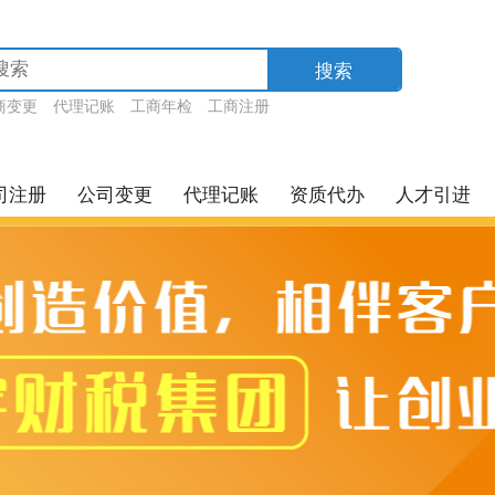
搜索
商变更
代理记账
工商年检
工商注册
司注册
公司变更
代理记账
资质代办
人才引进