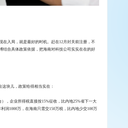
—现在入局，就是最好的时机。赶在12月封关前注册，不
博结合具体政策依据，把海南对科技公司实实在在的好
在这块儿，政策给得相当实在：
合），企业所得税直接按15%征收，比内地25%省下一大
润1000万，在海南只需交150万税，比内地少交100万