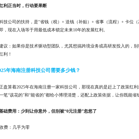
红利正当时，行动要果断
科技公司的扶持，是
“省钱（税）+ 送钱（补贴）+ 省事（流程）+ 卡位
即，现在入场等于用最低成本锁定未来10年的发展红利。
建议：如果你是技术驱动型团队，尤其想搞跨境业务或高研发投入的，别
红利！
2025年海南注册科技公司需要多少钱？
正盘算着
2025年在海南注册一家科技公司，那现在真的是赶上了政策红
一笔“该花的”和“能省的”都给
小博
理清楚，还配上政策依据，让你既能省
基础费用：少到让你意外，但别被
“0元注册”忽悠了
政府收费：几乎为零