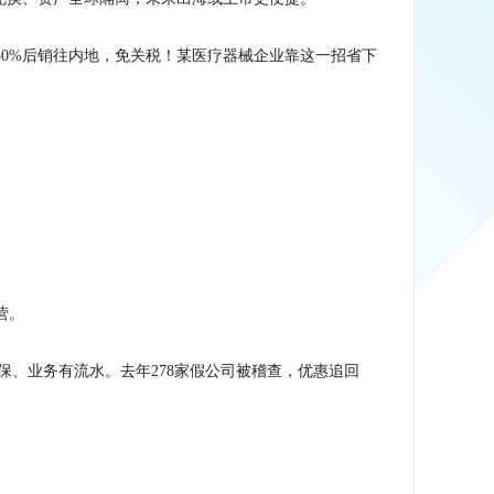
30%后销往内地，免关税！某医疗器械企业靠这一招省下
营。
社保、业务有流水。去年278家假公司被稽查，优惠追回