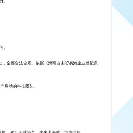
力。
执照。
地址，全都合法合规。依据《海南自由贸易港企业登记条
资产启动的科技团队。
由兑换、资产全球隔离，未来出海或上市更便捷。