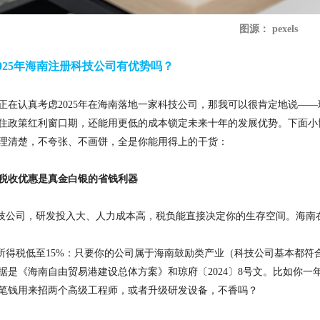
图源： pexels
2025年海南注册科技公司有优势吗？
正在认真考虑
2025年在海南落地一家科技公司，那我可以很肯定地说—
住政策红利窗口期，还能用更低的成本锁定未来十年的发展优势。下面小
理清楚，不夸张、不画饼，全是你能用得上的干货：
税收优惠是真金白银的省钱利器
科技公司，研发投入大、人力成本高，税负能直接决定你的生存空间。海南
业所得税低至15%：只要你的公司属于海南鼓励类产业（科技公司基本都符
据是《海南自由贸易港建设总体方案》和琼府〔2024〕8号文。比如你一年利
笔钱用来招两个高级工程师，或者升级研发设备，不香吗？