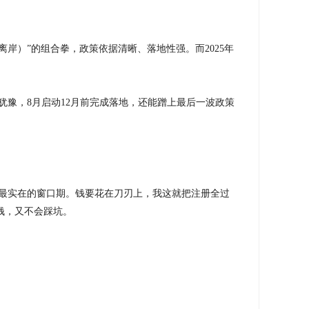
（离岸）”的组合拳，政策依据清晰、落地性强。而2025年
犹豫，
8月启动12月前完成落地，还能蹭上最后一波政策
利最实在的窗口期。钱要花在刀刃上，我这就把注册全过
钱，又不会踩坑。