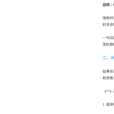
总结：
海南对
封关在
一句话
宽松期
二、
如果你
程里每
（一）
1. 