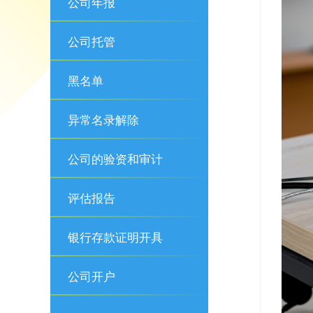
公司年报
公司托管
黑名单
异常名录解除
公司的验资和审计
评估报告
银行存款证明开具
公司开户