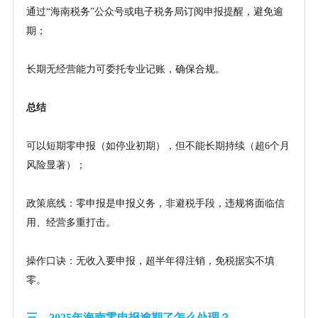
通过
“海南税务”公众号或电子税务局订阅申报提醒，避免逾
期；
长期无经营能力可委托专业记账，确保合规。
总结
可以短期零申报（如停业初期），但不能长期持续（超
6个月
风险显著）；
政策底线：零申报是申报义务，非避税手段，违规将面临信
用、经营多重打击。
操作口诀：无收入要申报，超半年得注销，免税据实不填
零。
三、
2025年海南零申报逾期了怎么处理？