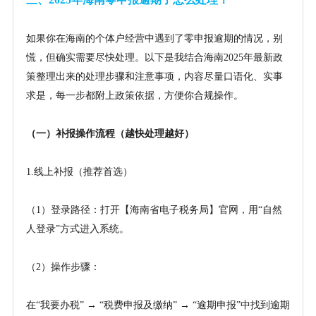
如果你在海南的个体户经营中遇到了零申报逾期的情况，别
慌，但确实需要尽快处理。以下是我结合海南
2025年最新政
策整理出来的处理步骤和注意事项，内容尽量口语化、实事
求是，每一步都附上政策依据，方便你合规操作。
（一）补报操作流程（越快处理越好）
1.线上补报（推荐首选）
（
1）登录路径：打开【海南省电子税务局】官网，用“自然
人登录”方式进入系统。
（
2）操作步骤：
在
“我要办税” → “税费申报及缴纳” → “逾期申报”中找到逾期