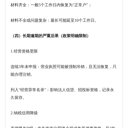
材料齐全：一般
5个工作日内恢复为“正常户”；
材料不全或问题复杂：最长可能延至
10个工作日。
（四）长期逾期的严重后果（政策明确限制）
1.经营资格受限
连续
3年未申报：营业执照可能被强制吊销，且无法恢复，只
能办理注销。
列入
“经营异常名录”：影响法人信贷、招投标资格，记录永
久留存。
2.纳税信用降级