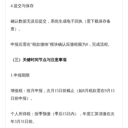
4.提交与保存
确认数据无误后提交，系统生成电子回执（需下载保存备
查）。
申报后需在
“税款缴纳”模块确认应缴税额为0，完成流程。
（三）关键时间节点与注意事项
1.申报期限
增值税：按月申报，次月
15日前截止（如8月税款需在9月15
日前申报）。
个人所得税：按季预缴（季后
15日内），年度汇算清缴在次
年3月31日前。