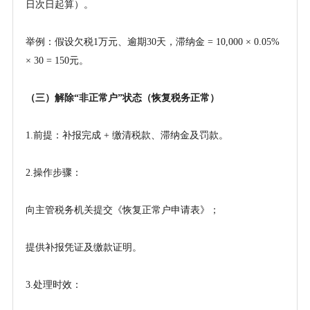
日次日起算）。
举例：假设欠税
1万元、逾期30天，滞纳金 = 10,000 × 0.05%
× 30 = 150元。
（三）解除
“非正常户”状态（恢复税务正常）
1.前提：补报完成 + 缴清税款、滞纳金及罚款。
2.操作步骤：
向主管税务机关提交《恢复正常户申请表》；
提供补报凭证及缴款证明。
3.处理时效：