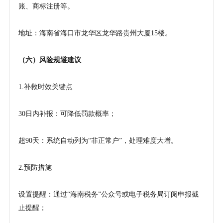
账、商标注册等。
地址：海南省海口市龙华区龙华路贵州大厦
15楼。
（
六
）风险规避建议
1.补救时效关键点
30日内补报：可降低罚款概率；
超
90天：系统自动列为“非正常户”，处理难度大增。
2.预防措施
设置提醒：通过
“海南税务”公众号或电子税务局订阅申报截
止提醒；