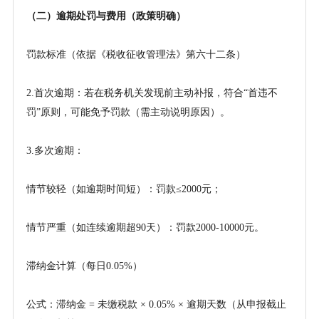
（二）逾期处罚与费用（政策明确）
罚款标准（依据《税收征收管理法》第六十二条）
2.首次逾期：若在税务机关发现前主动补报，符合“首违不
罚”原则，可能免予罚款（需主动说明原因）。
3.多次逾期：
情节较轻（如逾期时间短）：罚款
≤2000元；
情节严重（如连续逾期超
90天）：罚款2000
-
10000元。
滞纳金计算（每日
0.05%）
公式：滞纳金
= 未缴税款 × 0.05% × 逾期天数（从申报截止