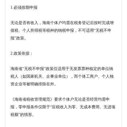
1.必须按期申报
无论是否有收入，海南个体户均需在税务登记后按时完成增
值税、个人所得税等税种的纳税申报，不可适用
“无税不申
报”政策。
2.政策依据：
海南省
“无税不申报”政策仅适用于无发票票种核定的单位纳
税人（如国家机关、企事业单位），而个体工商户、个人独
资企业等被明确排除在外。
《海南省税收管理规范》要求个体户无论是否经营均需申
报，零申报条件仅限于
“应税收入为零、无成本费用、无进项
税额”的情形。