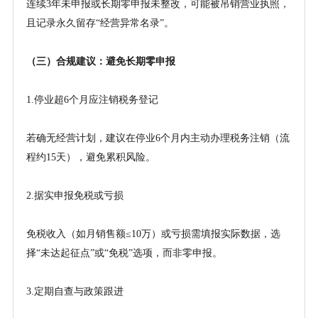
连续
3年未申报或长期零申报未整改，可能被吊销营业执照，
且记录永久留存“经营异常名录”。
（三）合规建议：避免长期零申报
1.停业超6个月应注销税务登记
若确无经营计划，建议在停业
6个月内主动办理税务注销（流
程约15天），避免累积风险。
2.据实申报免税或亏损
免税收入（如月销售额
≤10万）或亏损需填报实际数据，选
择“未达起征点”或“免税”选项，而非零申报。
3.定期自查与政策跟进