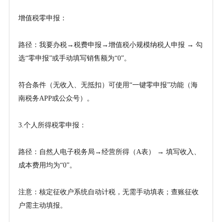
增值税零申报：
路径：我要办税
→税费申报→增值税小规模纳税人申报 → 勾
选“零申报”或手动填写销售额为“0”。
符合条件（无收入、无抵扣）可使用
“一键零申报”功能（海
南税务APP或公众号）。
3.个人所得税零申报：
路径：自然人电子税务局
→经营所得（A表） → 填写收入、
成本费用均为“0”。
注意：核定征收户系统自动计税，无需手动填表；查账征收
户需主动填报。