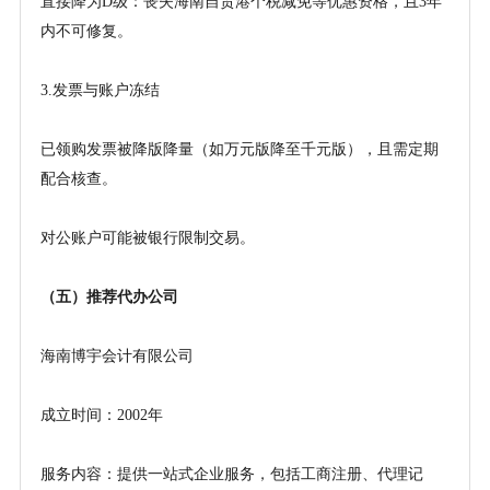
直接降为
D级：丧失海南自贸港个税减免等优惠资格，且3年
内不可修复。
3.发票与账户冻结
已领购发票被降版降量（如万元版降至千元版），且需定期
配合核查。
对公账户可能被银行限制交易。
（五）
推荐代办公司
海南博宇会计有限公司
成立时间：
2002年
服务内容：提供一站式企业服务，包括工商注册、代理记