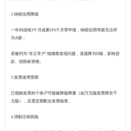
2.纳税信用降级
一年内连续
3个月或累计6个月零申报，纳税信用等级无法评
为A级；
若被列为
“非正常户”或稽查发现问题，直接降为D级，影响贷
款、招投标资格。
3.发票使用受限
已领购发票的个体户可能被降版降量（如万元版发票降至千
元版），且需定期配合发票核查。
4.强制注销风险