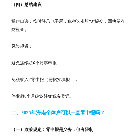
（四）总结建议
操作口诀：按时登录电子局，税种选准填
“0”提交，回执留存
防检查。
风险规避：
避免连续超
6个月零申报；
免税收入
≠零申报（需据实填报）；
停业超
6个月建议注销税务登记。
二、
2025年海南个体户可以一直零申报吗？
（一）政策规定：零申报是义务，但有限制