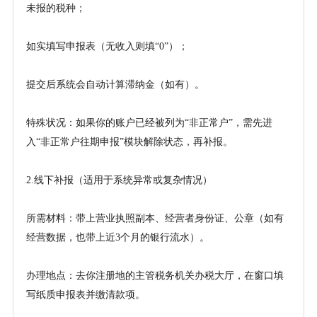
未报的税种；
如实填写申报表（无收入则填
“0”）；
提交后系统会自动计算滞纳金（如有）。
特殊状况：如果你的账户已经被列为
“非正常户”，需先进
入“非正常户往期申报”模块解除状态，再补报。
2.线下补报（适用于系统异常或复杂情况）
所需材料：带上营业执照副本、经营者身份证、公章（如有
经营数据，也带上近
3个月的银行流水）。
办理地点：去你注册地的主管税务机关办税大厅，在窗口填
写纸质申报表并缴清款项。