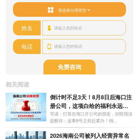
姓名
电话
免费咨询
相关阅读
倒计时不足3天！8月8日后海口注
册公司，这项白给的福利永远没
了
导读：打算在海口开公司的朋友，别怪我没
提醒你：这事8号之前赶紧办！倒...
2026海南公司被列入经营异常名