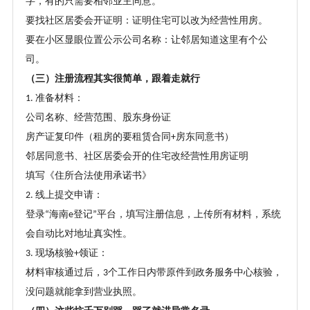
字，有的只需要相邻业主同意。
要找社区居委会开证明：证明住宅可以改为经营性用房。
要在小区显眼位置公示公司名称：让邻居知道这里有个公
司。
（三）注册流程其实很简单，跟着走就行
准备材料：
1.
公司名称、经营范围、股东身份证
房产证复印件（租房的要租赁合同
房东同意书）
+
邻居同意书、社区居委会开的住宅改经营性用房证明
填写《住所合法使用承诺书》
线上提交申请：
2.
登录
海南
登记
平台，填写注册信息，上传所有材料，系统
“
e
”
会自动比对地址真实性。
现场核验
领证：
3.
+
材料审核通过后，
个工作日内带原件到政务服务中心核验，
3
没问题就能拿到营业执照。