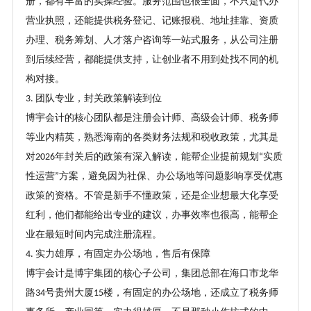
册，都有丰富的实操经验。服务范围也很全面，不只是代办
营业执照，还能提供税务登记、记账报税、地址挂靠、资质
办理、税务筹划、人才落户咨询等一站式服务，从公司注册
到后续经营，都能提供支持，让创业者不用到处找不同的机
构对接。
团队专业，封关政策解读到位
3.
博宇会计的核心团队都是注册会计师、高级会计师、税务师
等业内精英，熟悉海南的各类财务法规和税收政策，尤其是
对
年封关后的政策有深入解读，能帮企业提前规划
实质
2026
“
性运营
方案，避免因为社保、办公场地等问题影响享受优惠
”
政策的资格。不管是新手不懂政策，还是企业想最大化享受
红利，他们都能给出专业的建议，办事效率也很高，能帮企
业在最短时间内完成注册流程。
实力雄厚，有固定办公场地，售后有保障
4.
博宇会计是博宇集团的核心子公司，集团总部在海口市龙华
路
号贵州大厦
楼，有固定的办公场地，还成立了税务师
34
15