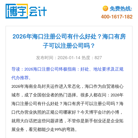
免费热线:
400-1617-182
2026年海口注册公司有什么好处？海口有房
子可以注册公司吗？
发布时间：2026-01-14 热度：827
导读：
海口注册公司终极指南：好处、地址要求及正规
2026
代办推荐。
年海南全岛封关运作进入常态化，海口作为自贸港核心
2026
城市，成了全国创业者的热门选择。很多人都在问：
年
2026
海口注册公司有什么好处？海口有房子可以注册公司吗？海
口代办营业执照的正规公司哪家好？今天博宇会计的小博，
就用大白话把这些问题讲透，不管你是新手创业还是企业拓
展业务，看完都能少走
的弯路。
99%