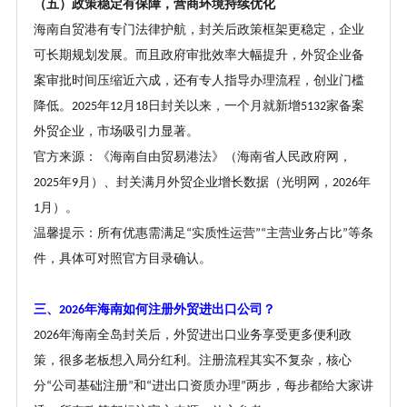
（五）政策稳定有保障，营商环境持续优化
海南自贸港有专门法律护航，封关后政策框架更稳定，企业
可长期规划发展。而且政府审批效率大幅提升，外贸企业备
案审批时间压缩近六成，还有专人指导办理流程，创业门槛
降低。
年
月
日封关以来，一个月就新增
家备案
2025
12
18
5132
外贸企业，市场吸引力显著。
官方来源：《海南自由贸易港法》（海南省人民政府网，
年
月）、封关满月外贸企业增长数据（光明网，
年
2025
9
2026
月）。
1
温馨提示：所有优惠需满足
实质性运营
主营业务占比
等条
“
”“
”
件，具体可对照官方目录确认。
三、
年海南如何注册外贸进出口公司？
2026
年海南全岛封关后，外贸进出口业务享受更多便利政
2026
策，很多老板想入局分红利。注册流程其实不复杂，核心
分
公司基础注册
和
进出口资质办理
两步，每步都给大家讲
“
”
“
”