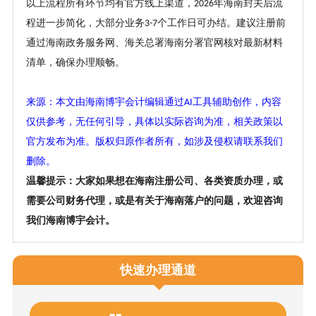
以上流程所有环节均有官方线上渠道，
年海南封关后流
2026
程进一步简化，大部分业务
个工作日可办结。建议注册前
3-7
通过海南政务服务网、海关总署海南分署官网核对最新材料
清单，确保办理顺畅。
来源：本文由海南博宇会计编辑通过
工具辅助创作，内容
AI
仅供参考，无任何引导，具体以实际咨询为准，相关政策以
官方发布为准。版权归原作者所有，如涉及侵权请联系我们
删除。
温馨提示：大家如果想在海南注册公司、各类资质办理，或
需要公司财务代理，或是有关于海南落户的问题，欢迎咨询
我们海南博宇会计。
快速办理通道