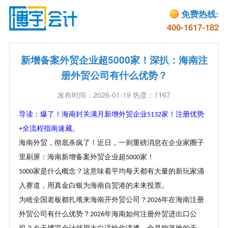
免费热线:
400-1617-182
新增备案外贸企业超5000家！深扒：海南注
册外贸公司有什么优势？
发布时间：2026-01-19 热度：1167
导读：爆了！海南封关满月新增外贸企业
家！注册优势
5132
全流程指南速藏。
+
海南外贸，彻底杀疯了！近日，一则重磅消息在企业家圈子
里刷屏：海南新增备案外贸企业超
家！
5000
家是什么概念？这意味着平均每天都有大量的新玩家涌
5000
入赛道，用真金白银为海南自贸港的未来投票。
为啥全国老板都扎堆来海南开外贸公司？
年在海南注册
2026
外贸公司有什么优势？
年海南如何注册外贸进出口公
2026