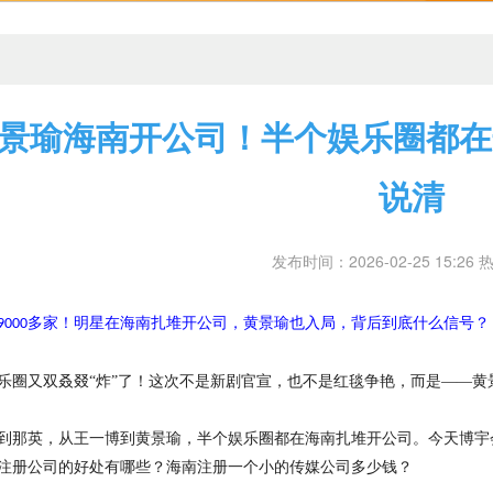
景瑜海南开公司！半个娱乐圈都在这
说清
发布时间：2026-02-25 15:26 
多家
！
明星在海南扎堆开公司，黄景瑜也入局，背后到底什么信号
？
9000
乐圈又双叒叕
“炸”了
！
这次不是新剧官宣，也不是红毯争艳，而是
——黄
到那英，从王一博到黄景瑜，半个娱乐圈都在海南扎堆开公司。今天博宇
注册公司的好处有哪些
？
海南注册一个小的传媒公司多少钱
？