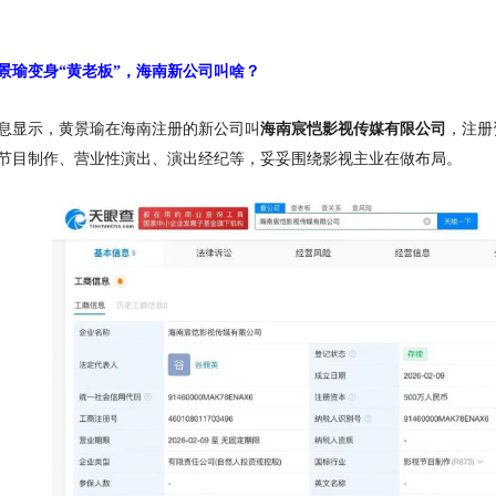
景瑜变身
“黄老板”，海南新公司叫啥
？
息显示，黄景瑜在海南注册的新公司叫
海南宸恺影视传媒有限公司
，注册
节目制作、营业性演出、演出经纪等，妥妥围绕影视主业在做布局。