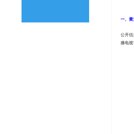
一、黄
公开信
播电视