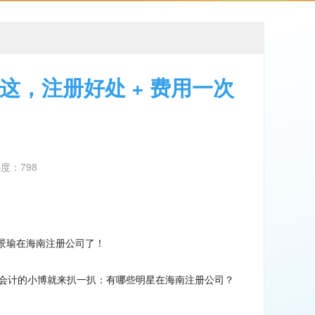
，注册好处 + 费用一次
热度：798
景瑜在海南注册公司了
！
会计的小博就来扒一扒：有哪些明星在海南注册公司
？