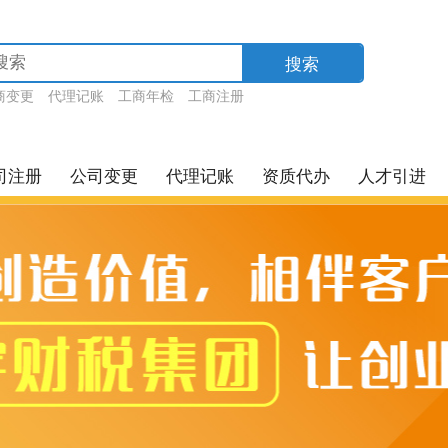
搜索
商变更
代理记账
工商年检
工商注册
司注册
公司变更
代理记账
资质代办
人才引进