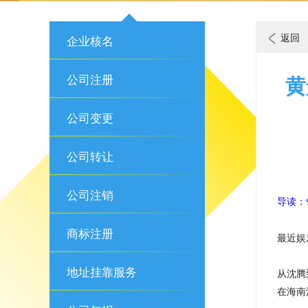
返回
企业核名
公司注册
黄
公司变更
公司转让
公司注销
导读：
商标注册
最近娱
地址挂靠服务
从沈腾
在海南