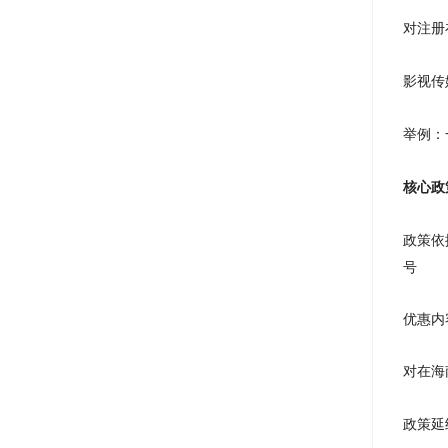
对注册
影视传
举例：
核心政
政策依
号
优惠内
对在海
政策延