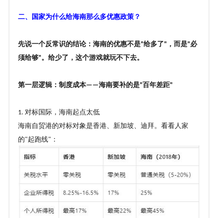
二、国家为什么给海南那么多优惠政策？
先说一个反常识的结论：海南的优惠不是
给多了
，而是
必
"
"
"
须给够
。给少了，这个游戏就玩不下去。
"
第一层逻辑：制度成本
海南要补的是
百年差距
——
"
"
对标国际，海南起点太低
1.
海南自贸港的对标对象是香港、新加坡、迪拜。看看人家
的
起跑线
：
"
"