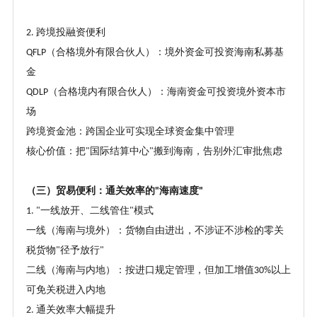
跨境投融资便利
2.
（合格境外有限合伙人）：境外资金可投资海南私募基
QFLP
金
（合格境内有限合伙人）：海南资金可投资境外资本市
QDLP
场
跨境资金池：跨国企业可实现全球资金集中管理
核心价值：把
国际结算中心
搬到海南，告别外汇审批焦虑
"
"
（三）贸易便利：通关效率的
海南速度
"
"
一线放开、二线管住
模式
1. "
"
一线（海南与境外）：货物自由进出，不涉证不涉检的零关
税货物
径予放行
"
"
二线（海南与内地）：按进口规定管理，但加工增值
以上
30%
可免关税进入内地
通关效率大幅提升
2.