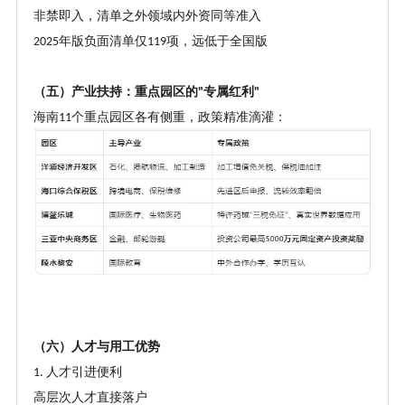
非禁即入，清单之外领域内外资同等准入
年版负面清单仅
项，远低于全国版
2025
119
（五）产业扶持：重点园区的
专属红利
"
"
海南
个重点园区各有侧重，政策精准滴灌：
11
（六）人才与用工优势
人才引进便利
1.
高层次人才直接落户