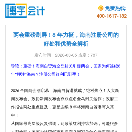
免费热线:
400-1617-182
两会重磅刷屏！8 年力挺，海南注册公司的
好处和优势全解析
发布时间：2026-03-05 热度：787
导读：
重磅！海南自贸港全岛封关引爆两会，国家为何连续
8
年“押注”海南？注册公司红利已到手！
全国两会刚启幕，海南自贸港就成了绝对焦点！人大新
2026
闻发布会、政协新闻发布会双双点名全岛封关运作；政府工
作报告两处重点提及，更是连续
年将海南自贸港写入其
8
中！
从国家最高层级反复强调，到政策红利持续加码，可能很多
人都会问：国家为啥突然重视海南？国家为什么给海南那么