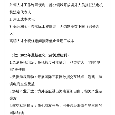
外籍人才工作许可便利，部分领域开放境外人员担任法定机
构法定代表人
用工成本优化
2.
社保公积金可按实际工资缴纳，无强制基数下限（部分园
区）
高端人才个税优惠间接降低企业用工成本
（七）
年最新变化（封关后红利）
2026
离岛免税升级：免税额度可能提升，品类扩大，
即购即
1.
"
提
更便捷
"
数据跨境流动：开展国际互联网数据交互试点，游戏、跨
2.
境电商企业受益
游艇产业开放：境外游艇进出海南更加自由，相关产业链
3.
爆发
航空枢纽建设：第七航权开放，可开通经海南至第三国的
4.
国际航线