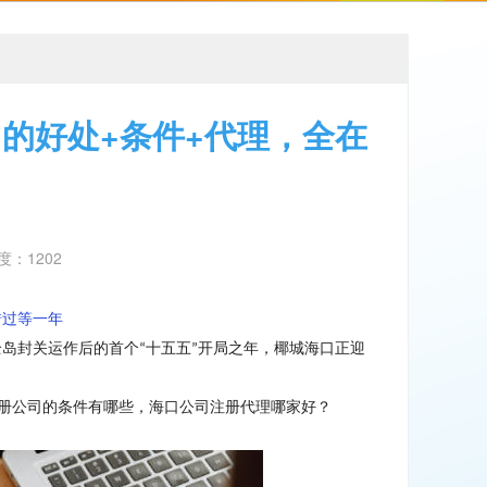
司的好处+条件+代理，全在
热度：1202
错过等一年
全岛封关运作后的首个
十五五
开局之年，椰城海口正迎
“
”
册公司的条件有哪些，海口公司注册代理哪家好
？