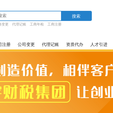
搜索
商变更
代理记账
工商年检
工商注册
司注册
公司变更
代理记账
资质代办
人才引进