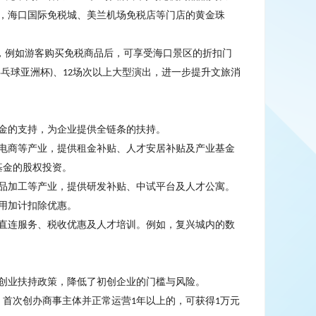
，海口国际免税城、美兰机场免税店等门店的黄金珠
，例如游客购买免税商品后，可享受海口景区的折扣门
乒乓球亚洲杯
、
场次以上大型演出，进一步提升文旅消
)
12
金的支持，为企业提供全链条的扶持。
电商等产业，提供租金补贴、人才安居补贴及产业基金
基金的股权投资。
品加工等产业，提供研发补贴、中试平台及人才公寓。
用加计扣除优惠。
直连服务、税收优惠及人才培训。例如，复兴城内的数
创业扶持政策，降低了初创企业的门槛与风险。
，首次创办商事主体并正常运营
年以上的，可获得
万元
1
1