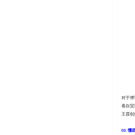
对于博
着自贸
王霞创
懂
03.