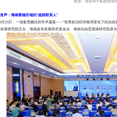
图源：海南博宇集团现场
发声：海南要做区域的
超级联系人
“
”
月
日，一场备受瞩目的学术盛宴
世界政治经济格局变化下的自由
3
23
——“
革发展研究院主办，海南改革发展研究基金会、海南自由贸易港研究院承