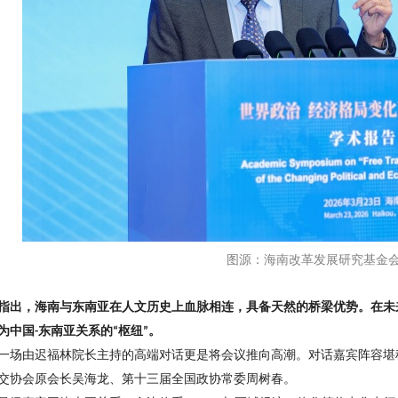
图源：海南改革发展研究基金
指出，海南与东南亚在人文历史上血脉相连，具备天然的桥梁优势。在未
为中国
东南亚关系的
枢纽
。
-
“
”
一场由迟福林院长主持的高端对话更是将会议推向高潮。对话嘉宾阵容堪
交协会原会长吴海龙、第十三届全国政协常委周树春。