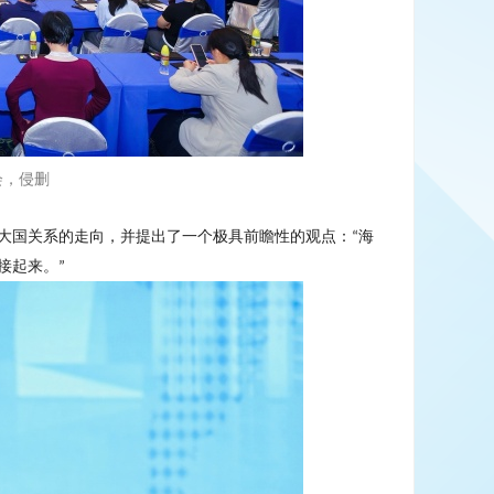
会，侵删
大国关系的走向，并提出了一个极具前瞻性的观点：
海
“
接起来。
”