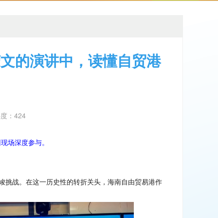
荣文的演讲中，读懂自贸港
热度：424
团现场深度参与。
峻挑战。在这一历史性的转折关头，海南自由贸易港作