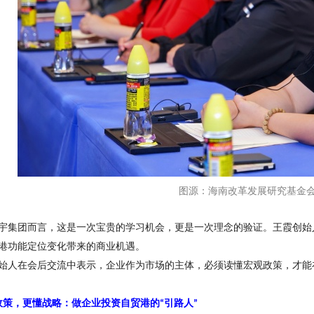
图源：海南改革发展研究基金
宇集团而言，这是一次宝贵的学习机会，更是一次理念的验证。王霞创始
港功能定位变化带来的商业机遇。
始人在会后交流中表示，企业作为市场的主体，必须读懂宏观政策，才能
政策，更懂战略：做企业投资自贸港的
引路人
“
”