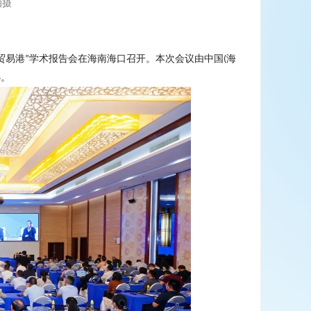
拍摄
贸易港
学术报告会在海南海口召开。本次会议由中国
海
”
(
办。