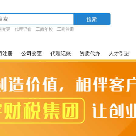
搜索
商变更
代理记账
工商年检
工商注册
司注册
公司变更
代理记账
资质代办
人才引进