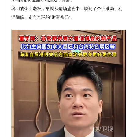
与国家级战略的精准双向奔赴。
IP
聪明的企业老板，早就从这场盛会中，嗅到了企业破局、利
润翻倍、走向全球的
财富密码
。
“
”