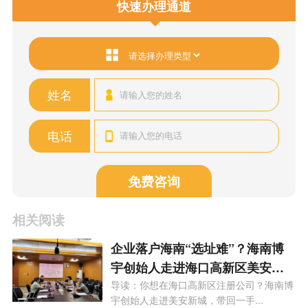
快速办理通道
姓名
电话
免费咨询
相关阅读
企业落户海南“选址难”？海南博
宇创始人走进海口高新区美安新
城，为您精准匹配园区政策！
导读：你想在海口高新区注册公司？海南博
宇创始人走进美安新城，带回一手...