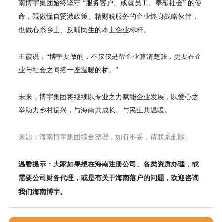
南博宇集团始终坚守
“服务客户、成就员工、奉献社会” 的使
命，既做懂自贸港政策、精财税服务的企业终身战略伙伴，
也做心系乡土、反哺民生的本土企业标杆。
王霞说，
“博宇要做的，不仅仅是帮企业算清楚账，更要在企
业与社会之间搭一座温暖的桥。”
未来，博宇集团将继续以专业之力赋能企业发展，以爱心之
举助力乡村振兴，与海南共成长、与民生共温暖。
来源：海南博宇
集团综合整理，如有不妥，请联系删除。
温馨提示：大家如果想在海南注册公司、各类资质办理，或
需要公司财务代理，或是有关于海南落户的问题，欢迎咨询
我们海南博宇。