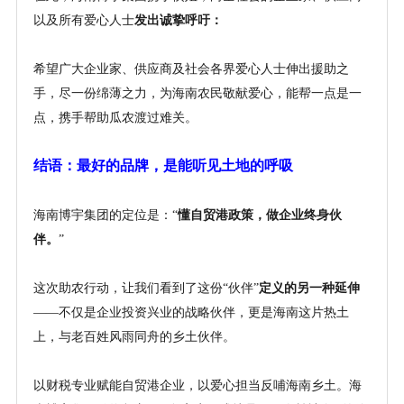
以及所有爱心人士
发出诚挚呼吁：
希望广大企业家、供应商及社会各界爱心人士伸出援助之
手，尽一份绵薄之力，为海南农民敬献爱心，能帮一点是一
点，携手帮助瓜农渡过难关。
结语：最好的品牌，是能听见土地的呼吸
海南博宇集团
的
定位是：
“
懂自贸港政策，做企业终身伙
伴。
”
这次助农行动，让我们看到了这份
“伙伴”
定义的另一种延伸
——不仅是企业投资兴业的战略伙伴，更是海南这片热土
上，与老百姓风雨同舟的乡土伙伴。
以财税专业赋能自贸港企业，以爱心担当反哺海南乡土。海