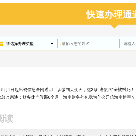
快速办理通
！5月1日起出资信息全网透明！认缴制大变天，这3条“逃债路”全被封死！
政总监亲述：财务休产假那6个月，海南财务外包我为什么只信海南博宇？
阅读