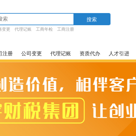
搜索
商变更
代理记账
工商年检
工商注册
司注册
公司变更
代理记账
资质代办
人才引进