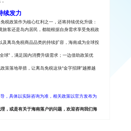
”
税
。
持续发力
岛免税政策作为核心红利之一，还将持续优化升级：
境旅客还是岛内居民，都能根据自身需求享受免税政
以及离岛免税商品品类的持续扩容，海南成为全球投
”
全球
，满足国内消费升级需求；一边借助政策优
“
”
税政策落地举措，让离岛免税这块
金字招牌
越擦越
引导，具体以实际咨询为准，相关政策以官方发布为
代理，或是有关于海南落户的问题，欢迎咨询我们海