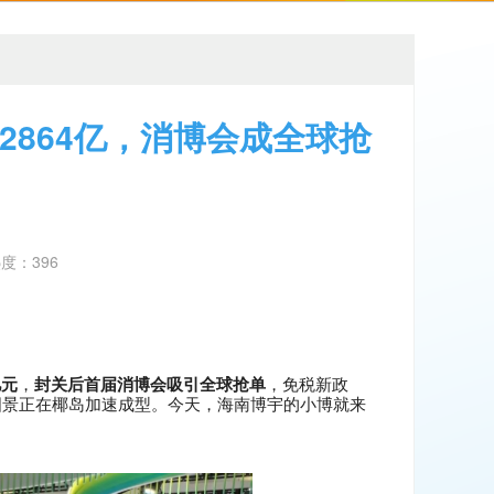
2864亿，消博会成全球抢
热度：396
亿元
，
封关后首届消博会吸引全球抢单
，免税新政
图景正在椰岛加速成型。
今天，海南博宇的小博就来