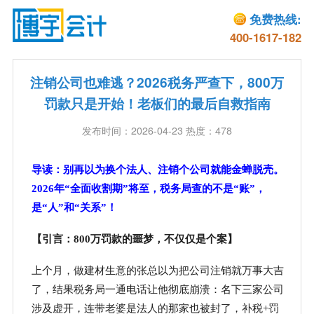
免费热线:
400-1617-182
注销公司也难逃？2026税务严查下，800万
罚款只是开始！老板们的最后自救指南
发布时间：2026-04-23 热度：478
导读：别再以为换个法人、注销个公司就能金蝉脱壳。
2026年“全面收割期”将至，税务局查的不是“账”，
是“人”和“关系”！
【引言：
800万罚款的噩梦，不仅仅是个案】
上个月，做建材生意的张总以为把公司注销就万事大吉
了，结果税务局一通电话让他彻底崩溃：名下三家公司
涉及虚开，连带老婆是法人的那家也被封了，补税
+罚