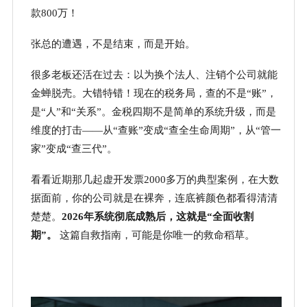
款800万！
张总的遭遇，不是结束，而是开始。
很多老板还活在过去：以为换个法人、注销个公司就能
金蝉脱壳。大错特错！现在的税务局，查的不是
“账”，
是“人”和“关系”。金税四期不是简单的系统升级，而是
维度的打击——从“查账”变成“查全生命周期”，从“管一
家”变成“查三代”。
看看近期那几起虚开发票
2000多万的典型案例，在大数
据面前，你的公司就是在裸奔，连底裤颜色都看得清清
楚楚。
2026年系统彻底成熟后，这就是“全面收割
期”。
这篇自救指南，可能是你唯一的救命稻草。