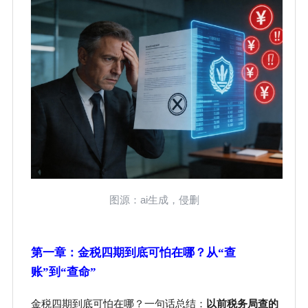
ai
图源：
生成，侵删
第一章：金税四期到底可怕在哪？从
“查
账”到“查命”
金税四期到底可怕在哪？一句话总结：
以前税务局查的